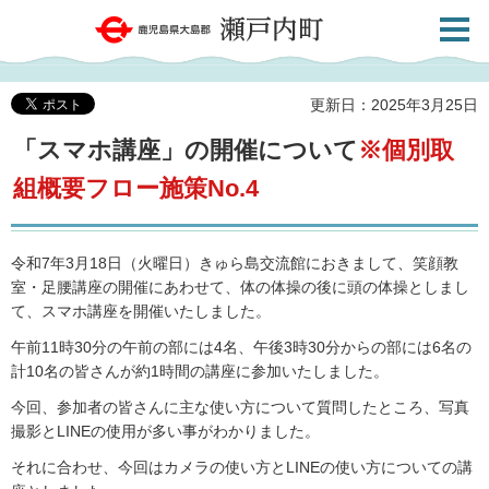
検索・
鹿児島県大島郡 瀬戸内町
共通メ
ニュー
更新日：2025年3月25日
「スマホ講座」の開催について
※個別取
組概要フロー施策No.4
令和7年3月18日（火曜日）きゅら島交流館におきまして、笑顔教
室・足腰講座の開催にあわせて、体の体操の後に頭の体操としまし
て、スマホ講座を開催いたしました。
午前11時30分の午前の部には4名、午後3時30分からの部には6名の
計10名の皆さんが約1時間の講座に参加いたしました。
今回、参加者の皆さんに主な使い方について質問したところ、写真
撮影とLINEの使用が多い事がわかりました。
それに合わせ、今回はカメラの使い方とLINEの使い方についての講