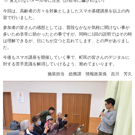
覚えのないメール等に注意（詐欺等に騙されない）
今回は、高齢者の方々を対象としましたスマホ基礎講座を以上の内
容で行いました。
参加者の皆さんの感想としては、普段なかなか気軽に聞けない事が
多いため非常に助かったとの事ですが、同時に1回の説明ではその時
は理解できるが、日にちが立つと忘れてします、との声がありまし
た。
今後もスマホ講座を開催していく事で、町民の皆さんのデジタルに
対する苦手意識を解消していけるよう、努めてまいります。
施策担当 総務課 情報政策係 吉川 芳久