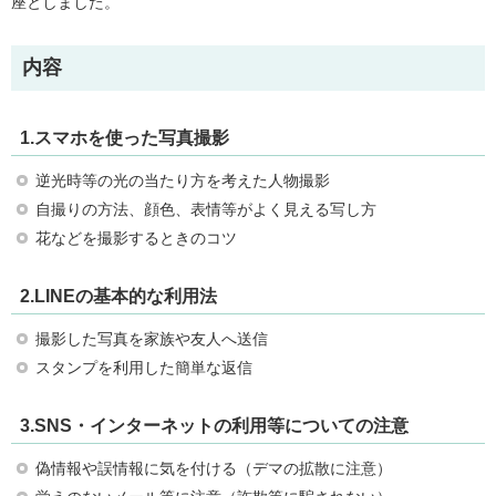
座としました。
内容
1.スマホを使った写真撮影
逆光時等の光の当たり方を考えた人物撮影
自撮りの方法、顔色、表情等がよく見える写し方
花などを撮影するときのコツ
2.LINEの基本的な利用法
撮影した写真を家族や友人へ送信
スタンプを利用した簡単な返信
3.SNS・インターネットの利用等についての注意
偽情報や誤情報に気を付ける（デマの拡散に注意）