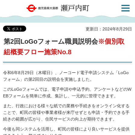
検索・
鹿児島県大島郡 瀬戸内町
共通メ
ニュー
更新日：2024年8月29日
第2回LoGoフォーム職員説明会
※個別取
組概要フロー施策No.8
令和6年8月29日（木曜日）、ノーコード電子申請システム「LoGo
フォーム」の第2回目の説明会を実施しました。
このLoGoフォームでは、電子申請や申込予約、アンケートなどのW
EBフォームを簡単に作成、集計し、一元的に管理できます。
また、行政における様々な紙での業務や手続きをオンライン化する
ことで、町民の皆様や事業者様が来庁せずとも申請・予約できる手
続きの範囲が広がり、住民サービスの向上が期待できます。
今後も同システムを活用し、町民の皆様により良いサービスを提供