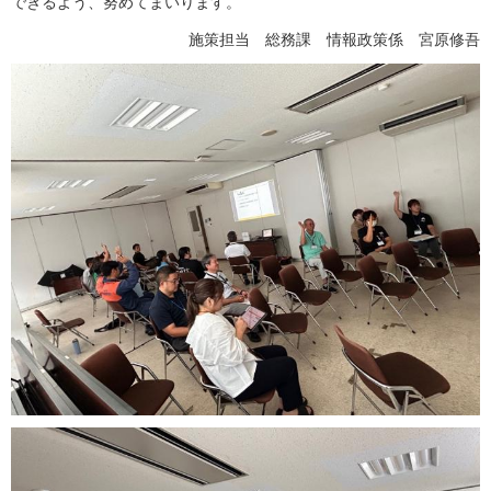
できるよう、努めてまいります。
施策担当 総務課 情報政策係 宮原修吾