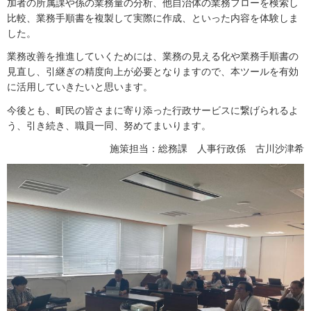
加者の所属課や係の業務量の分析、他自治体の業務フローを検索し
比較、業務手順書を複製して実際に作成、といった内容を体験しま
した。
業務改善を推進していくためには、業務の見える化や業務手順書の
見直し、引継ぎの精度向上が必要となりますので、本ツールを有効
に活用していきたいと思います。
今後とも、町民の皆さまに寄り添った行政サービスに繋げられるよ
う、引き続き、職員一同、努めてまいります。
施策担当：総務課 人事行政係 古川沙津希