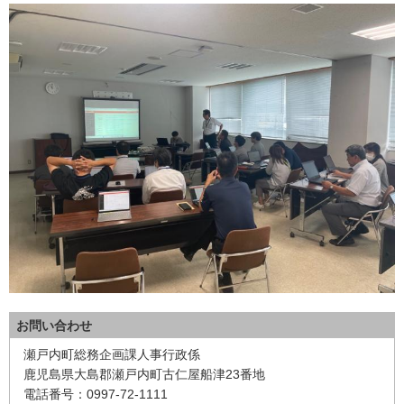
お問い合わせ
瀬戸内町総務企画課人事行政係
鹿児島県大島郡瀬戸内町古仁屋船津23番地
電話番号：0997-72-1111