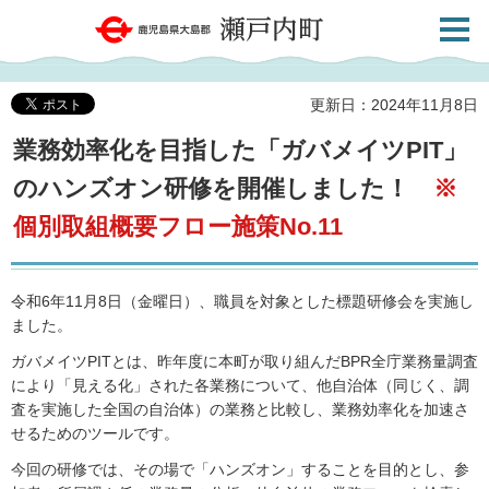
検索・
鹿児島県大島郡 瀬戸内町
共通メ
ニュー
更新日：2024年11月8日
業務効率化を目指した「ガバメイツPIT」
のハンズオン研修を開催しました！
※
個別取組概要フロー施策No.11
令和6年11月8日（金曜日）、職員を対象とした標題研修会を実施し
ました。
ガバメイツPITとは、昨年度に本町が取り組んだBPR全庁業務量調査
により「見える化」された各業務について、他自治体（同じく、調
査を実施した全国の自治体）の業務と比較し、業務効率化を加速さ
せるためのツールです。
今回の研修では、その場で「ハンズオン」することを目的とし、参