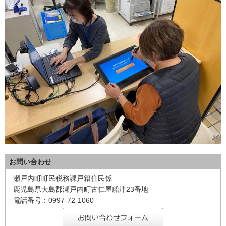
お問い合わせ
瀬戸内町町民税務課戸籍住民係
鹿児島県大島郡瀬戸内町古仁屋船津23番地
電話番号：0997-72-1060