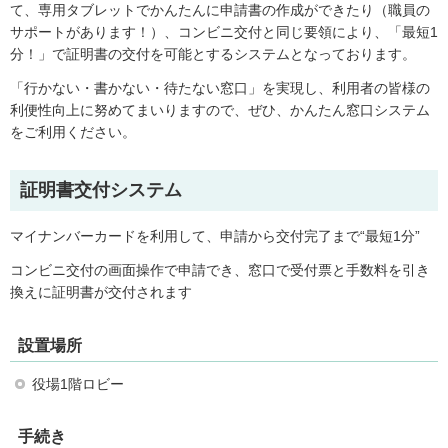
て、専用タブレットでかんたんに申請書の作成ができたり（職員の
サポートがあります！）、コンビニ交付と同じ要領により、「最短1
分！」で証明書の交付を可能とするシステムとなっております。
「行かない・書かない・待たない窓口」を実現し、利用者の皆様の
利便性向上に努めてまいりますので、ぜひ、かんたん窓口システム
をご利用ください。
証明書交付システム
マイナンバーカードを利用して、申請から交付完了まで“最短1分”
コンビニ交付の画面操作で申請でき、窓口で受付票と手数料を引き
換えに証明書が交付されます
設置場所
役場1階ロビー
手続き