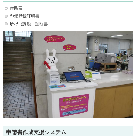
住民票
印鑑登録証明書
所得（課税）証明書
申請書作成支援システム