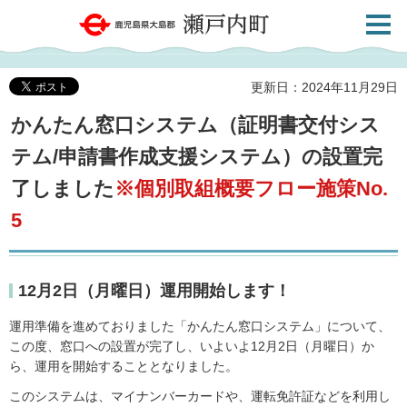
検索・
鹿児島県大島郡 瀬戸内町
共通メ
ニュー
更新日：2024年11月29日
かんたん窓口システム（証明書交付シス
テム/申請書作成支援システム）の設置完
了しました
※個別取組概要フロー施策No.
5
12月2日（月曜日）運用開始します！
運用準備を進めておりました「かんたん窓口システム」について、
この度、窓口への設置が完了し、いよいよ12月2日（月曜日）か
ら、運用を開始することとなりました。
このシステムは、マイナンバーカードや、運転免許証などを利用し