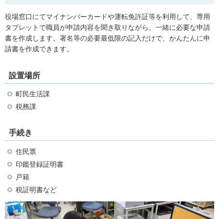
役場窓口にてマイナンバーカードや運転免許証等を利用して、専用
タブレットで職員が申請内容を聞き取りながら、一緒に必要な申請
書を作成します。署名等の必要最低限の記入だけで、かんたんに申
請書を作成できます。
設置場所
町民生活課
税務課
手続き
住民票
印鑑登録証明書
戸籍
税証明書など