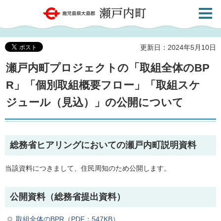
検索・
鹿児島県大島郡 瀬戸内町
共通メ
ニュー
更新日：2024年5月10日
瀬戸内町プロジェクトの「取組全体のBP
R」「個別取組概要フロー」「取組スケ
ジュール（見込）」の公開について
総務省ヒアリングにおいての瀬戸内町説明資料
当該資料につきまして、住民周知のため公開します。
公開資料（総務省提出資料）
取組全体のBPR（PDF：547KB）