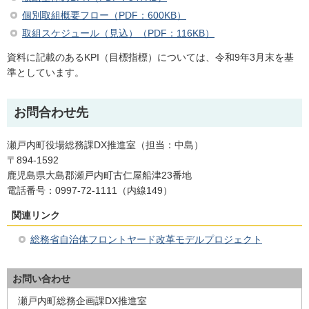
個別取組概要フロー（PDF：600KB）
取組スケジュール（見込）（PDF：116KB）
資料に記載のあるKPI（目標指標）については、令和9年3月末を基
準としています。
お問合わせ先
瀬戸内町役場総務課DX推進室（担当：中島）
〒894-1592
鹿児島県大島郡瀬戸内町古仁屋船津23番地
電話番号：0997-72-1111（内線149）
関連リンク
総務省自治体フロントヤード改革モデルプロジェクト
お問い合わせ
瀬戸内町総務企画課DX推進室