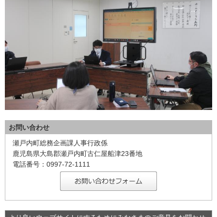
お問い合わせ
瀬戸内町総務企画課人事行政係
鹿児島県大島郡瀬戸内町古仁屋船津23番地
電話番号：0997-72-1111