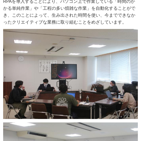
RPAを導入することにより、パソコン上で作業している「時間のか
かる単純作業」や「工程の多い煩雑な作業」を自動化することがで
き、このことによって、生み出された時間を使い、今までできなか
ったクリエイティブな業務に取り組むことをめざしています。