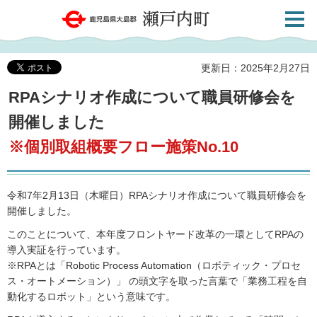
検索・
鹿児島県大島郡 瀬戸内町
共通メ
ニュー
更新日：2025年2月27日
RPAシナリオ作成について職員研修会を
開催しました
※個別取組概要フロー施策No.10
令和7年2月13日（木曜日）RPAシナリオ作成について職員研修会を
開催しました。
このことについて、本年度フロントヤード改革の一環としてRPAの
導入実証を行っています。
※RPAとは「Robotic Process Automation（ロボティック・プロセ
ス・オートメーション）」 の頭文字を取った言葉で「業務工程を自
動化するロボット」という意味です。