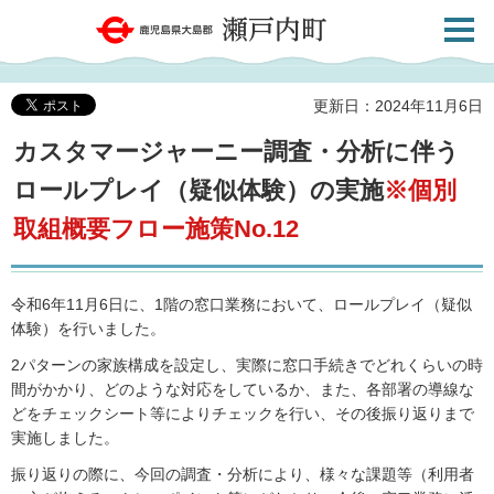
検索・
鹿児島県大島郡 瀬戸内町
共通メ
ニュー
更新日：2024年11月6日
カスタマージャーニー調査・分析に伴う
ロールプレイ（疑似体験）の実施
※個別
取組概要フロー施策No.12
令和6年11月6日に、1階の窓口業務において、ロールプレイ（疑似
体験）を行いました。
2パターンの家族構成を設定し、実際に窓口手続きでどれくらいの時
間がかかり、どのような対応をしているか、また、各部署の導線な
どをチェックシート等によりチェックを行い、その後振り返りまで
実施しました。
振り返りの際に、今回の調査・分析により、様々な課題等（利用者