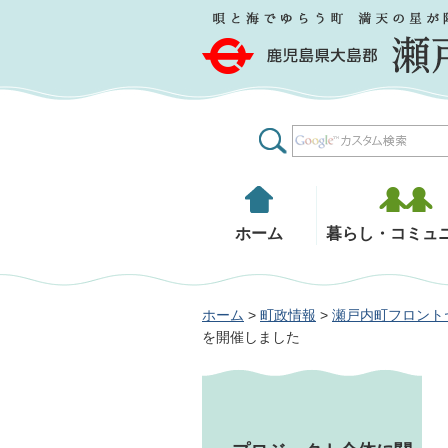
鹿児島県大島郡 瀬戸内町
ホーム
暮らし・コミュ
ホーム
>
町政情報
>
瀬戸内町フロント
を開催しました