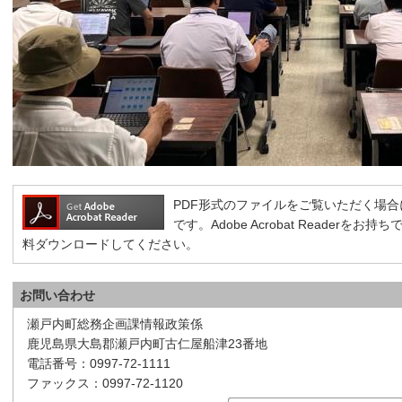
PDF形式のファイルをご覧いただく場合には、A
です。Adobe Acrobat Reader
料ダウンロードしてください。
お問い合わせ
瀬戸内町総務企画課情報政策係
鹿児島県大島郡瀬戸内町古仁屋船津23番地
電話番号：0997-72-1111
ファックス：0997-72-1120