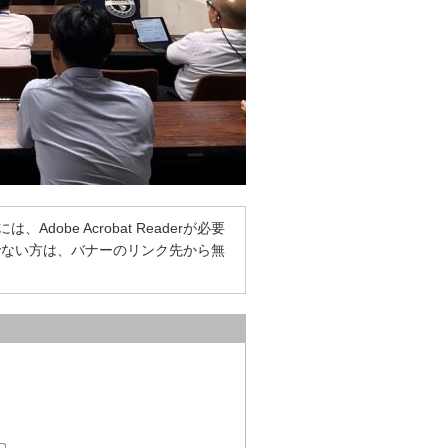
dobe Acrobat Readerが必要
をお持ちでない方は、バナーのリンク先から無