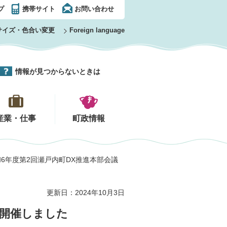
プ
携帯サイト
お問い合わせ
サイズ・色合い変更
Foreign language
情報が見つからないときは
産業・仕事
町政情報
~令和6年度第2回瀬戸内町DX推進本部会議
更新日：2024年10月3日
を開催しました