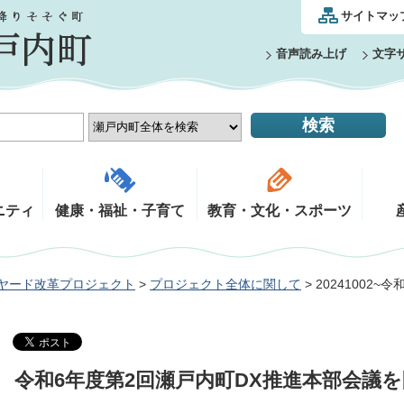
サイトマッ
音声読み上げ
文字
ニティ
健康・福祉・子育て
教育・文化・スポーツ
ヤード改革プロジェクト
>
プロジェクト全体に関して
> 20241002
令和6年度第2回瀬戸内町DX推進本部会議