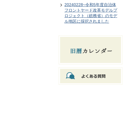
20240228~令和5年度自治体
フロントヤード改革モデルプ
ロジェクト（総務省）のモデ
ル地区に採択されました