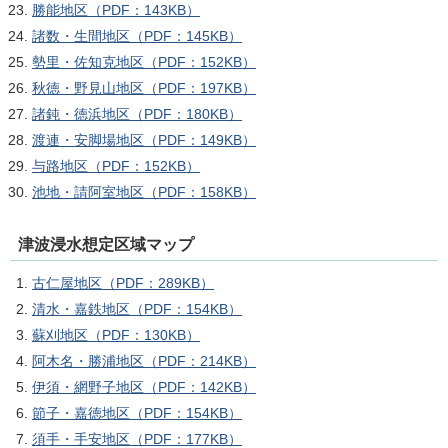
勝能地区（PDF：143KB）
諸数・生間地区（PDF：145KB）
勢里・佐知克地区（PDF：152KB）
秋徳・野見山地区（PDF：197KB）
諸鈍・徳浜地区（PDF：180KB）
渡連・安脚場地区（PDF：149KB）
与路地区（PDF：152KB）
池地・請阿室地区（PDF：158KB）
津波浸水想定区域マップ
古仁屋地区（PDF：289KB）
清水・嘉鉄地区（PDF：154KB）
蘇刈地区（PDF：130KB）
阿木名・勝浦地区（PDF：214KB）
伊須・網野子地区（PDF：142KB）
節子・嘉徳地区（PDF：154KB）
須手・手安地区（PDF：177KB）