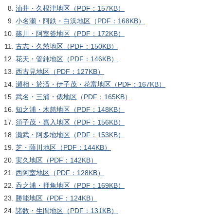
油井・久根津地区（PDF：157KB）
小名瀬・阿鉄・白浜地区（PDF：168KB）
篠川・阿室釜地区（PDF：172KB）
古志・久慈地区（PDF：150KB）
花天・管鈍地区（PDF：146KB）
西古見地区（PDF：127KB）
瀬相・於済・伊子茂・花富地区（PDF：167KB）
武名・三浦・俵地区（PDF：165KB）
知之浦・木慈地区（PDF：148KB）
須子茂・嘉入地区（PDF：156KB）
瀬武・阿多地地区（PDF：153KB）
芝・薩川地区（PDF：144KB）
実久地区（PDF：142KB）
西阿室地区（PDF：128KB）
呑之浦・押角地区（PDF：169KB）
勝能地区（PDF：124KB）
諸数・生間地区（PDF：131KB）