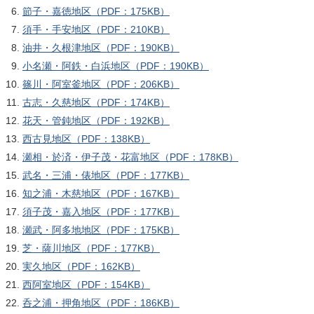
節子・嘉徳地区（PDF：175KB）
須手・手安地区（PDF：210KB）
油井・久根津地区（PDF：190KB）
小名瀬・阿鉄・白浜地区（PDF：190KB）
篠川・阿室釜地区（PDF：206KB）
古志・久慈地区（PDF：174KB）
花天・管鈍地区（PDF：192KB）
西古見地区（PDF：138KB）
瀬相・於済・伊子茂・花富地区（PDF：178KB）
武名・三浦・俵地区（PDF：177KB）
知之浦・木慈地区（PDF：167KB）
須子茂・嘉入地区（PDF：177KB）
瀬武・阿多地地区（PDF：175KB）
芝・薩川地区（PDF：177KB）
実久地区（PDF：162KB）
西阿室地区（PDF：154KB）
呑之浦・押角地区（PDF：186KB）