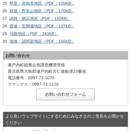
勢里・佐知克地区（PDF：135KB）
秋徳・野見山地区（PDF：170KB）
諸鈍・徳浜地区（PDF：155KB）
渡連・安脚場地区（PDF：137KB）
与路地区（PDF：143KB）
池地・請阿室地区（PDF：156KB）
お問い合わせ
瀬戸内町総務企画課危機管理係
鹿児島県大島郡瀬戸内町古仁屋船津23番地
電話番号：0997-72-1070
ファックス：0997-72-1120
より良いウェブサイトにするためにみなさまのご意見をお聞かせ
ください