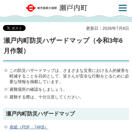
検索・
鹿児島県大島郡 瀬戸内町
共通メ
ニュー
更新日：2026年7月8日
瀬戸内町防災ハザードマップ（令和3年6
月作製）
この防災ハザードマップは、さまざまな災害における人的被害を
軽減することを目的として、皆さんが安全な行動をとるために必
要な情報を掲載しています。
避難場所の確認をしましょう。
避難する際は、十分注意してください。
瀬戸内町防災ハザードマップ
表紙（PDF：74KB）