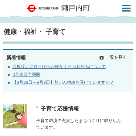
検索・
鹿児島県大島郡 瀬戸内町
共通メ
ニュー
健康・福祉・
子育て
一覧を見る
新着情報
台風接近に伴うぽっかぽかくらぶお休みについて
8月休日当番医
【8月28日～9月2日】肺がん検診を受けていますか？
子育て応援情報
子育て環境の充実したまちづくりに取り組ん
でいます。