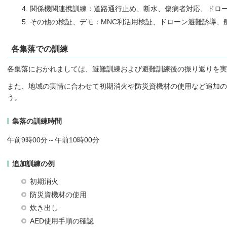
関係機関連携訓練：道路通行止め、断水、傷病者対応、ドロ
その他の検証、デモ：MNC利活用検証、ドローン避難誘導、
各集落での訓練
各集落におかれましては、避難訓練および避難訓練後の振り返りを実
また、地域の実情に合わせて初期消火や防災資機材の使用など追加
う。
集落の訓練時間
午前9時00分～午前10時00分
追加訓練の例
初期消火
防災資機材の使用
炊き出し
AED使用手順の確認