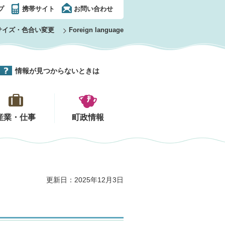
プ
携帯サイト
お問い合わせ
サイズ・色合い変更
Foreign language
情報が見つからないときは
産業・仕事
町政情報
更新日：2025年12月3日