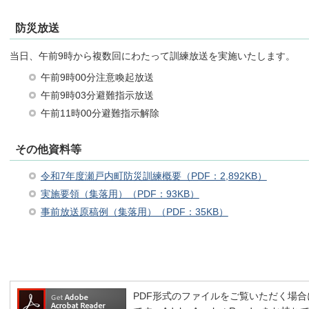
防災放送
当日、午前9時から複数回にわたって訓練放送を実施いたします。
午前9時00分注意喚起放送
午前9時03分避難指示放送
午前11時00分避難指示解除
その他資料等
令和7年度瀬戸内町防災訓練概要（PDF：2,892KB）
実施要領（集落用）（PDF：93KB）
事前放送原稿例（集落用）（PDF：35KB）
PDF形式のファイルをご覧いただく場合には、A