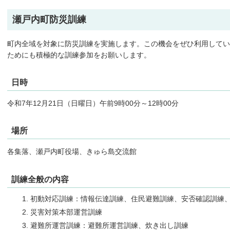
瀬戸内町防災訓練
町内全域を対象に防災訓練を実施します。この機会をぜひ利用してい
ためにも積極的な訓練参加をお願いします。
日時
令和7年12月21日（日曜日）午前9時00分～12時00分
場所
各集落、瀬戸内町役場、きゅら島交流館
訓練全般の内容
初動対応訓練：情報伝達訓練、住民避難訓練、安否確認訓練
災害対策本部運営訓練
避難所運営訓練：避難所運営訓練、炊き出し訓練