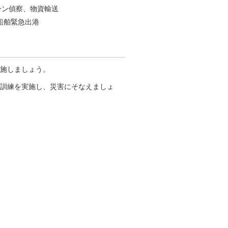
ーン偵察、物資輸送
船舶緊急出港
施しましょう。
の訓練を実施し、災害にそなえましょ