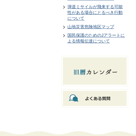
弾道ミサイルが飛来する可能
性がある場合にとるべき行動
について
山地災害危険地区マップ
国民保護のためのJアラートに
よる情報伝達について