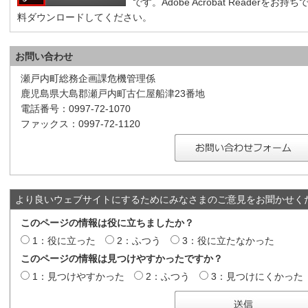
です。Adobe Acrobat Reader
料ダウンロードしてください。
お問い合わせ
瀬戸内町総務企画課危機管理係
鹿児島県大島郡瀬戸内町古仁屋船津23番地
電話番号：0997-72-1070
ファックス：0997-72-1120
より良いウェブサイトにするためにみなさまのご意見をお聞かせく
このページの情報は役に立ちましたか？
1：役に立った
2：ふつう
3：役に立たなかった
このページの情報は見つけやすかったですか？
1：見つけやすかった
2：ふつう
3：見つけにくかった