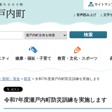
サイトマッ
音声読み上げ
文字
ニティ
健康・福祉・子育て
教育・文化・スポーツ
・防犯・安全
>
防災
> 令和7年度瀬戸内町防災訓練を実施します
令和7年度瀬戸内町防災訓練を実施します