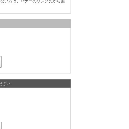
をお持ちでない方は、バナーのリンク先から無
ださい