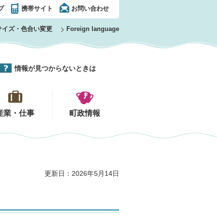
プ
携帯サイト
お問い合わせ
サイズ・色合い変更
Foreign language
情報が見つからないときは
産業・仕事
町政情報
更新日：2026年5月14日