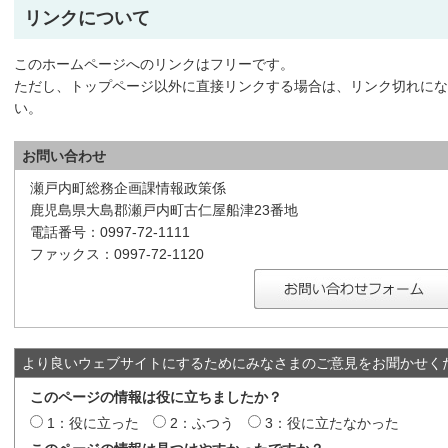
リンクについて
このホームページへのリンクはフリーです。
ただし、トップページ以外に直接リンクする場合は、リンク切れに
い。
お問い合わせ
瀬戸内町総務企画課情報政策係
鹿児島県大島郡瀬戸内町古仁屋船津23番地
電話番号：0997-72-1111
ファックス：0997-72-1120
より良いウェブサイトにするためにみなさまのご意見をお聞かせく
このページの情報は役に立ちましたか？
1：役に立った
2：ふつう
3：役に立たなかった