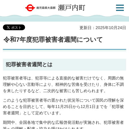
検索・
鹿児島県大島郡 瀬戸内町
共通メ
ニュー
更新日：2025年10月24日
令和7年度犯罪被害者週間について
犯罪被害者週間とは
犯罪被害者等は、犯罪等による直接的な被害だけでなく、周囲の無
理解や心ない言動等により、精神的な苦痛を受けたり、身体に不調
を来したりするなど、二次的な被害にも苦しめられます。
このような犯罪被害者等の置かれた状況等について国民の理解を深
めることを目的として、毎年11月25日から12月1日までを「犯罪被
害者週間」として定めています。
期間中、全国各地で集中的な広報啓発活動が実施され、犯罪被害者
等への理解・配慮・協力を呼びかけられます。