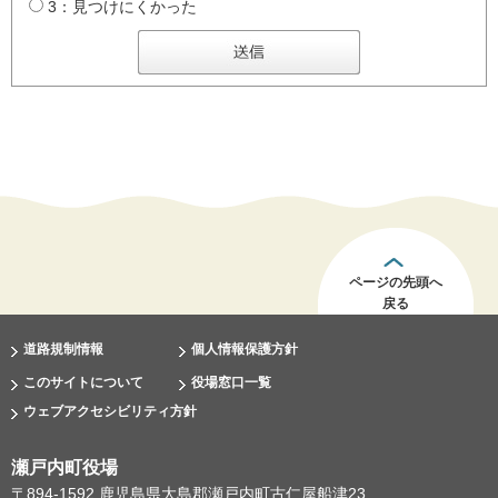
3：見つけにくかった
ページの先頭へ
戻る
道路規制情報
個人情報保護方針
このサイトについて
役場窓口一覧
ウェブアクセシビリティ方針
瀬戸内町役場
〒894-1592 鹿児島県大島郡瀬戸内町古仁屋船津23