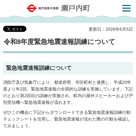
検索・
鹿児島県大島郡 瀬戸内町
共通メ
ニュー
更新日：2026年6月5日
令和8年度緊急地震速報訓練について
緊急地震速報訓練について
消防庁及び気象庁により、都道府県、市区町村と連携し、平成20年
度より年2回、緊急地震速報の全国的な訓練を実施しています。下記
のとおり第2回目の訓練が実施され、町内の屋外スピーカーおよび戸
別受信機へ緊急地震速報が流れます。
ぜひこの機会に下記からダウンロードできる緊急地震速報訓練行動
チェックシートを活用し、緊急地震速報が流れた際の行動を確認し
てみましょう。