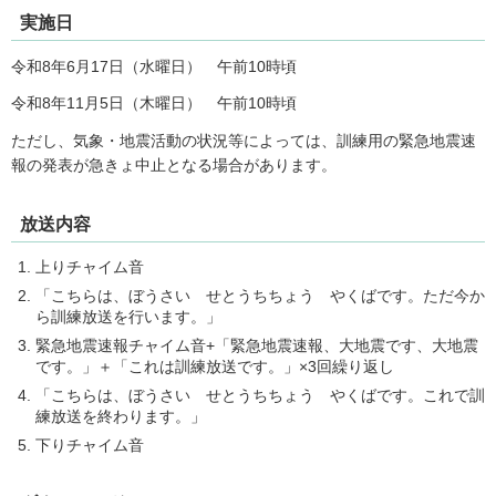
実施日
令和8年6月17日（水曜日） 午前10時頃
令和8年11月5日（木曜日） 午前10時頃
ただし、気象・地震活動の状況等によっては、訓練用の緊急地震速
報の発表が急きょ中止となる場合があります。
放送内容
上りチャイム音
「こちらは、ぼうさい せとうちちょう やくばです。ただ今か
ら訓練放送を行います。」
緊急地震速報チャイム音+「緊急地震速報、大地震です、大地震
です。」＋「これは訓練放送です。」×3回繰り返し
「こちらは、ぼうさい せとうちちょう やくばです。これで訓
練放送を終わります。」
下りチャイム音