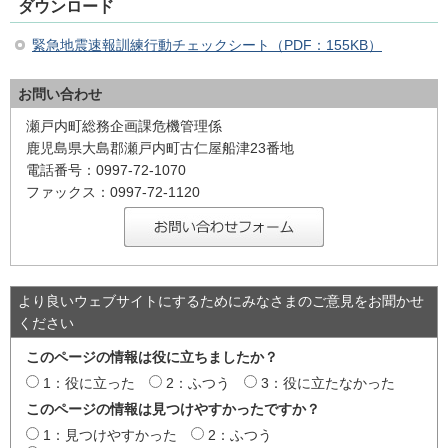
ダウンロード
緊急地震速報訓練行動チェックシート（PDF：155KB）
お問い合わせ
瀬戸内町総務企画課危機管理係
鹿児島県大島郡瀬戸内町古仁屋船津23番地
電話番号：0997-72-1070
ファックス：0997-72-1120
より良いウェブサイトにするためにみなさまのご意見をお聞かせ
ください
このページの情報は役に立ちましたか？
1：役に立った
2：ふつう
3：役に立たなかった
このページの情報は見つけやすかったですか？
1：見つけやすかった
2：ふつう