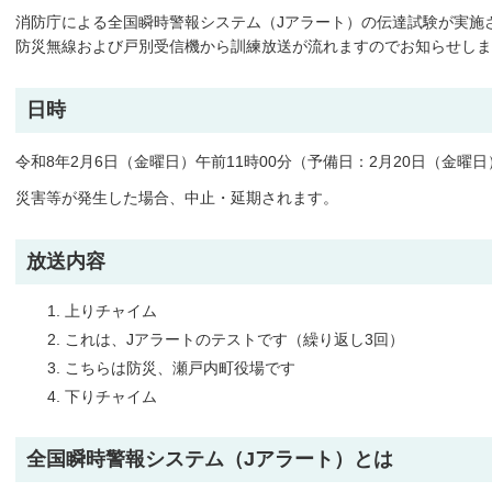
消防庁による全国瞬時警報システム（Jアラート）の伝達試験が実施
防災無線および戸別受信機から訓練放送が流れますのでお知らせしま
日時
令和8年2月6日（金曜日）午前11時00分（予備日：2月20日（金曜日
災害等が発生した場合、中止・延期されます。
放送内容
上りチャイム
これは、Jアラートのテストです（繰り返し3回）
こちらは防災、瀬戸内町役場です
下りチャイム
全国瞬時警報システム（Jアラート）とは