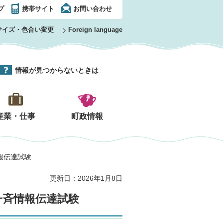
プ
携帯サイト
お問い合わせ
サイズ・色合い変更
Foreign language
情報が見つからないときは
産業・仕事
町政情報
報伝達試験
更新日：2026年1月8日
一斉情報伝達試験