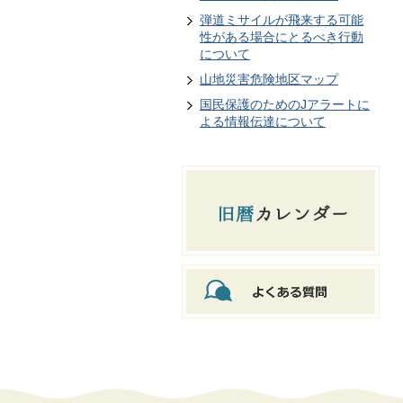
弾道ミサイルが飛来する可能
性がある場合にとるべき行動
について
山地災害危険地区マップ
国民保護のためのJアラートに
よる情報伝達について