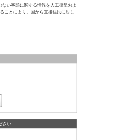
のない事態に関する情報を人工衛星およ
ることにより、国から直接住民に対し
ださい