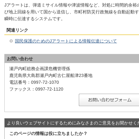
Jアラートは、弾道ミサイル情報や津波情報など、対処に時間的余裕
び地上回線を用いて国から送信し、市町村防災行政無線を自動起動す
瞬時に伝達するシステムです。
関連リンク
国民保護のためのJアラートによる情報伝達について
お問い合わせ
瀬戸内町総務企画課危機管理係
鹿児島県大島郡瀬戸内町古仁屋船津23番地
電話番号：0997-72-1070
ファックス：0997-72-1120
より良いウェブサイトにするためにみなさまのご意見をお聞かせく
このページの情報は役に立ちましたか？