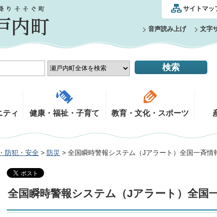
サイトマッ
音声読み上げ
文字
ニティ
健康・福祉・子育て
教育・文化・スポーツ
・防犯・安全
>
防災
> 全国瞬時警報システム（Jアラート）全国一斉情
全国瞬時警報システム（Jアラート）全国