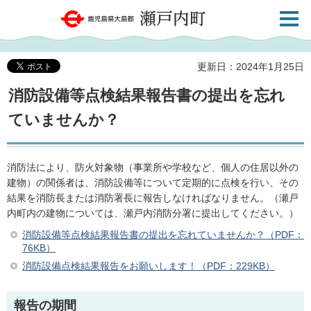
検索・
鹿児島県大島郡 瀬戸内町
共通メ
ニュー
更新日：2024年1月25日
消防設備等点検結果報告書の提出を忘れ
ていませんか？
消防法により、防火対象物（事業所や学校など、個人の住居以外の
建物）の関係者は、消防設備等について定期的に点検を行い、その
結果を消防長または消防署長に報告しなければなりません。（瀬戸
内町内の建物については、瀬戸内消防分署に提出してください。）
消防設備等点検結果報告書の提出を忘れていませんか？（PDF：
76KB）
消防設備点検結果報告をお願いします！（PDF：229KB）
報告の期間