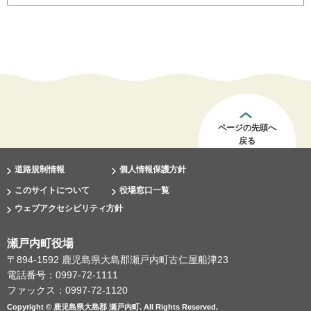
ページの先頭へ
戻る
道路規制情報
個人情報保護方針
このサイトについて
役場窓口一覧
ウェブアクセシビリティ方針
瀬戸内町役場
〒894-1592 鹿児島県大島郡瀬戸内町古仁屋船津23
電話番号：0997-72-1111
ファックス：0997-72-1120
Copyright © 鹿児島県大島郡 瀬戸内町. All Rights Reserved.