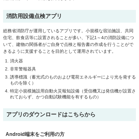
消防用設備点検アプリ
総務省消防庁が運用しているアプリです。小規模な宿泊施設、共同
住宅、飲食店等に設置されることが多い、下記1～4の消防設備につ
いて、建物の関係者がご自身で点検と報告書の作成を行うことがで
きるように支援することを目的として運用されています。
消火器
非常警報器具
誘導標識（蓄光式のものおよび電荷エネルギーにより光を発する
ものを除く）
特定小規模施設用自動火災報知設備（受信機又は発信機が設置さ
れておらず、かつ自動試験機能を有するもの）
アプリのダウンロードはこちらから
Android端末をご利用の方