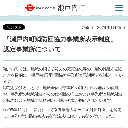
検索・
鹿児島県大島郡 瀬戸内町
共通メ
ニュー
更新日：2024年1月25日
「瀬戸内町消防団協力事業所表示制度」
認定事業所について
瀬戸内町では、地域の消防防災力の充実強化等の一層の推進を図る
ことを目的に「瀬戸内町消防団協力事業所表示制度」を制定してい
ます。
認定を受けることで、地域全体で事業所の消防団への協力の促進
や、事業所の地域社会からの信頼性の向上および事業所と地域社会
の協力による地域防災体制の一層の充実が期待されています。
令和5年12月に、新たに「特別養護老人ホーム加計呂麻園」を認定
し、令和6年消防出初式表彰伝達式において表彰を行いました。