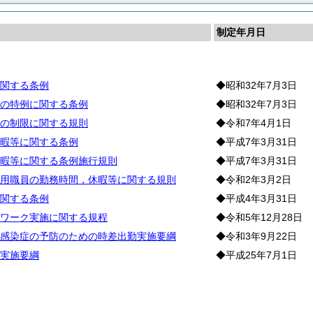
制定年月日
務
関する条例
◆昭和32年7月3日
の特例に関する条例
◆昭和32年7月3日
の制限に関する規則
◆令和7年4月1日
暇等に関する条例
◆平成7年3月31日
暇等に関する条例施行規則
◆平成7年3月31日
用職員の勤務時間，休暇等に関する規則
◆令和2年3月2日
関する条例
◆平成4年3月31日
ワーク実施に関する規程
◆令和5年12月28日
感染症の予防のための時差出勤実施要綱
◆令和3年9月22日
実施要綱
◆平成25年7月1日