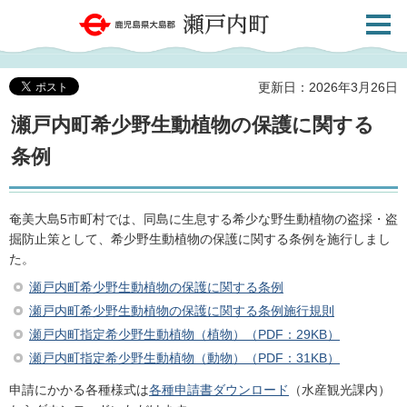
検索・
鹿児島県大島郡 瀬戸内町
共通メ
ニュー
更新日：2026年3月26日
瀬戸内町希少野生動植物の保護に関する
条例
奄美大島5市町村では、同島に生息する希少な野生動植物の盗採・盗
掘防止策として、希少野生動植物の保護に関する条例を施行しまし
た。
瀬戸内町希少野生動植物の保護に関する条例
瀬戸内町希少野生動植物の保護に関する条例施行規則
瀬戸内町指定希少野生動植物（植物）（PDF：29KB）
瀬戸内町指定希少野生動植物（動物）（PDF：31KB）
申請にかかる各種様式は
各種申請書ダウンロード
（水産観光課内）