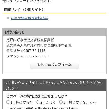
からダウンロードいただけます。
関連リンク（外部サイト）
奄美大島自然保護協議会
お問い合わせ
瀬戸内町水産観光課観光振興係
鹿児島県大島郡瀬戸内町古仁屋船津23番地
電話番号：0997-72-1115
ファックス：0997-72-1120
より良いウェブサイトにするためにみなさまのご意見をお聞かせ
ください
このページの情報は役に立ちましたか？
1：役に立った
2：ふつう
3：役に立たなかった
このページの情報は見つけやすかったですか？