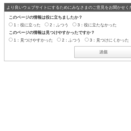
より良いウェブサイトにするためにみなさまのご意見をお聞かせく
このページの情報は役に立ちましたか？
1：役に立った
2：ふつう
3：役に立たなかった
このページの情報は見つけやすかったですか？
1：見つけやすかった
2：ふつう
3：見つけにくかった