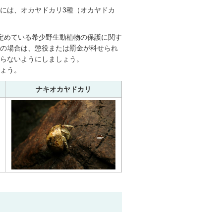
には、オカヤドカリ3種（オカヤドカ
定めている希少野生動植物の保護に関す
の場合は、懲役または罰金が科せられ
帰らないようにしましょう。
ょう。
ナキオカヤドカリ