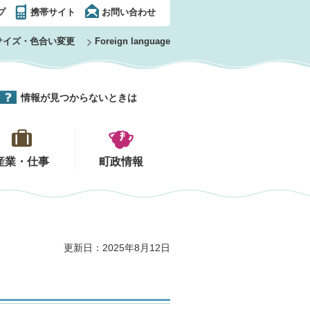
プ
携帯サイト
お問い合わせ
サイズ・色合い変更
Foreign language
情報が見つからないときは
産業・仕事
町政情報
更新日：2025年8月12日