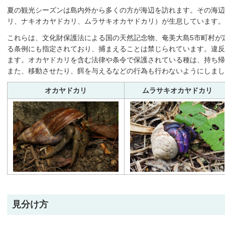
夏の観光シーズンは島内外から多くの方が海辺を訪れます。その海辺
リ、ナキオカヤドカリ、ムラサキオカヤドカリ）が生息しています。
これらは、文化財保護法による国の天然記念物、奄美大島5市町村が
る条例にも指定されており、捕まえることは禁じられています。違反
ます。オカヤドカリを含む法律や条令で保護されている種は、持ち
また、移動させたり、餌を与えるなどの行為も行わないようにしまし
オカヤドカリ
ムラサキオカヤドカリ
見分け方