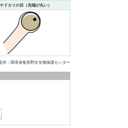
ヤドカリの目（先端が丸い）
提供：環境省奄美野生生物保護センター