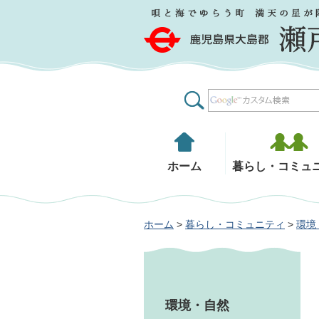
鹿児島県大島郡 瀬戸内町
ホーム
暮らし・コミュ
ホーム
>
暮らし・コミュニティ
>
環境
環境・自然