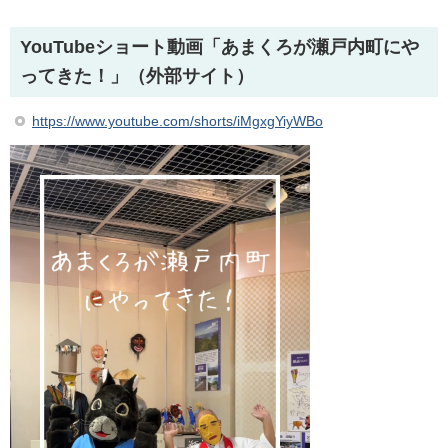
YouTubeショート動画「あまくろが瀬戸内町にや
ってきた！」（外部サイト）
https://www.youtube.com/shorts/iMgxgYiyWBo