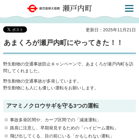
検索・
鹿児島県大島郡 瀬戸内町
共通メ
ニュー
更新日：2025年11月21日
あまくろが瀬戸内町にやってきた！！
野生動物の交通事故防止キャンペーンで、あまくろが瀬戸内町を訪
問してくれました。
野生動物の交通事故が多発しています。
野生動物にも人にも優しい運転をお願いします。
アマミノクロウサギを守る3つの運転
事故多発区間や、カーブ区間での「減速運転」
路肩に注意し、早期発見するための「ハイビーム運転」
飛び出してくる、目の前にいる「かもしれない運転」