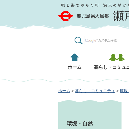
鹿児島県大島郡 瀬戸内町
ホーム
暮らし・コミュ
ホーム
>
暮らし・コミュニティ
>
環境
環境・自然