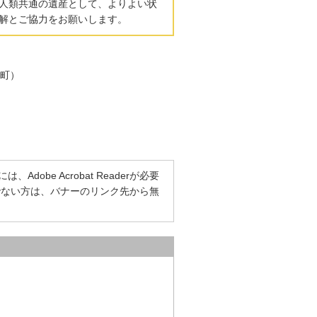
人類共通の遺産として、よりよい状
解とご協力をお願いします。
町）
dobe Acrobat Readerが必要
をお持ちでない方は、バナーのリンク先から無