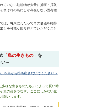
れていない動植物が大量に捕獲・採取
それぞれの島にしか存在しない固有種
では、将来にわたってその価値を維持
出しを可能な限り控えていただくこと
め
「島の生きもの」
を
さい～
の」を島から持ち出さないでください～
た多様な生きものたち』によって長い時
ぞれの命をつなぎ、ここにしかない生
お願いします。