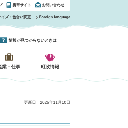
プ
携帯サイト
お問い合わせ
サイズ・色合い変更
Foreign language
情報が見つからないときは
産業・仕事
町政情報
更新日：2025年11月10日