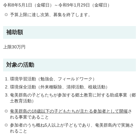
令和8年5月1日（金曜日）～令和9年1月29日（金曜日）
予算上限に達し次第、募集を終了します。
補助額
上限30万円
対象の活動
環境学習活動（勉強会、フィールドワーク）
環境保全活動（外来種駆除、清掃活動、植栽活動）
奄美群島の子どもたちが参加する郷土教育に対する助成事業（郷
土教育活動）
奄美群島の18歳以下の子どもたちが主たる参加者として開催
さ
れる事業であること
参加者のうち概ね5人以上が子どもであり、奄美群島内で実施さ
れること