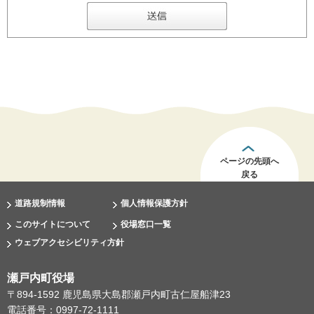
ページの先頭へ
戻る
道路規制情報
個人情報保護方針
このサイトについて
役場窓口一覧
ウェブアクセシビリティ方針
瀬戸内町役場
〒894-1592 鹿児島県大島郡瀬戸内町古仁屋船津23
電話番号：0997-72-1111