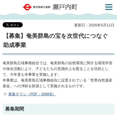
検索・
鹿児島県大島郡 瀬戸内町
共通メ
ニュー
更新日：2026年5月11日
【募集】奄美群島の宝を次世代につなぐ
助成事業
奄美群島広域事務組合では、奄美群島の自然環境に関する環境学習
や保全活動により、子どもたちの意識向上を図ることを目的とし
て、今年度も本事業を実施します。
本事業は、奄美群島広域事務組合に設置されている「世界自然遺産
基金」への浄財を財源として実施されるものです。
募集チラシ（PDF：588KB）
募集期間