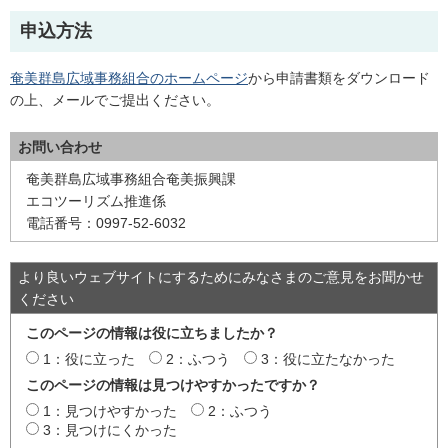
申込方法
奄美群島広域事務組合のホームページ
から申請書類をダウンロード
の上、メールでご提出ください。
お問い合わせ
奄美群島広域事務組合奄美振興課
エコツーリズム推進係
電話番号：0997-52-6032
より良いウェブサイトにするためにみなさまのご意見をお聞かせ
ください
このページの情報は役に立ちましたか？
1：役に立った
2：ふつう
3：役に立たなかった
このページの情報は見つけやすかったですか？
1：見つけやすかった
2：ふつう
3：見つけにくかった