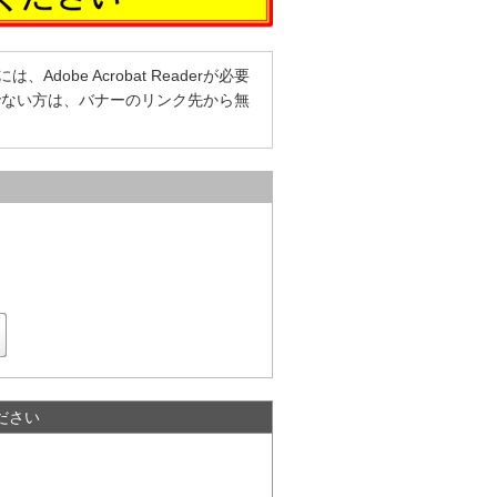
dobe Acrobat Readerが必要
をお持ちでない方は、バナーのリンク先から無
ださい