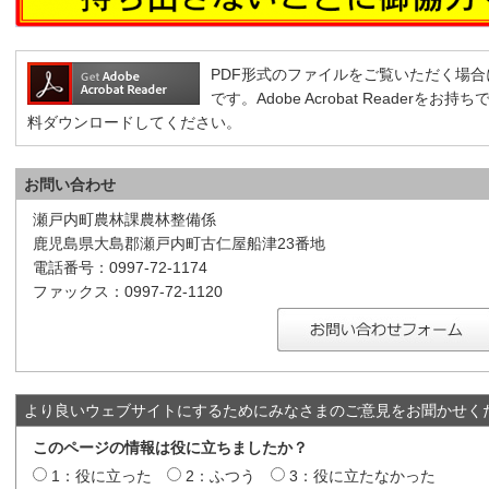
PDF形式のファイルをご覧いただく場合には、A
です。Adobe Acrobat Reader
料ダウンロードしてください。
お問い合わせ
瀬戸内町農林課農林整備係
鹿児島県大島郡瀬戸内町古仁屋船津23番地
電話番号：0997-72-1174
ファックス：0997-72-1120
より良いウェブサイトにするためにみなさまのご意見をお聞かせく
このページの情報は役に立ちましたか？
1：役に立った
2：ふつう
3：役に立たなかった