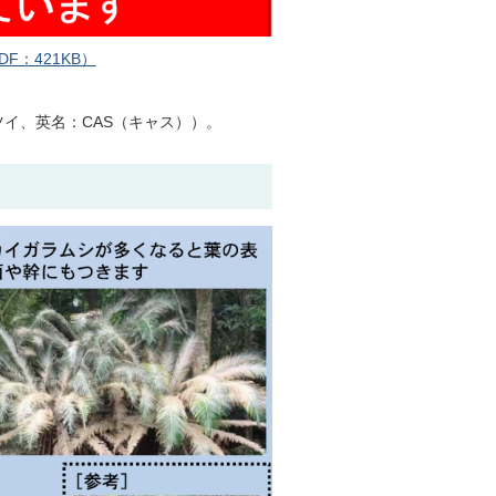
：421KB）
ツイ、英名：CAS（キャス））。