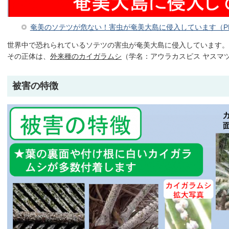
奄美のソテツが危ない！害虫が奄美大島に侵入しています（PDF
世界中で恐れられているソテツの害虫が奄美大島に侵入しています。
その正体は、
外来種のカイガラムシ
（学名：アウラカスピス ヤスマ
被害の特徴