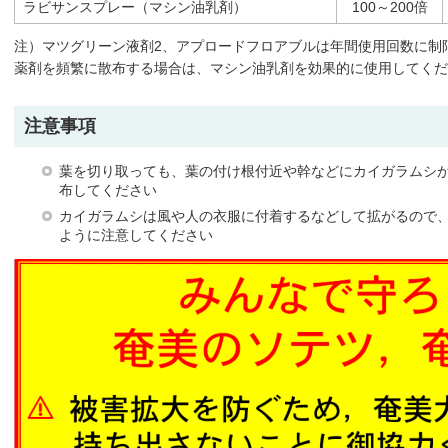
ラビサンスプレー（マシン油乳剤）
100～200倍
注）マツグリーン液剤2、アプロードフロアブルは年間使用回数に制
薬剤を頻繁に散布する場合は、マシン油乳剤を効果的に使用してくだ
注意事項
葉を切り取っても、葉の付け根付近や幹などにカイガラムシ
布してください
カイガラムシは風や人の衣服に付着するなどして拡がるので
ように注意してください