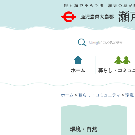
鹿児島県大島郡 瀬戸内町
ホーム
暮らし・コミュ
ホーム
>
暮らし・コミュニティ
>
環境
環境・自然