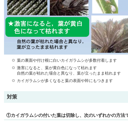
葉の裏面や付け根に白いカイガラムシが多数付着します
激害になると、葉が黄白色になって枯れます
自然の葉が枯れた場合と異なり、葉が立ったまま枯れます
カイガラムシが多くなると葉の表面や幹にもつきます
対策
①カイガラムシの付いた葉は切除し、次のいずれかの方法