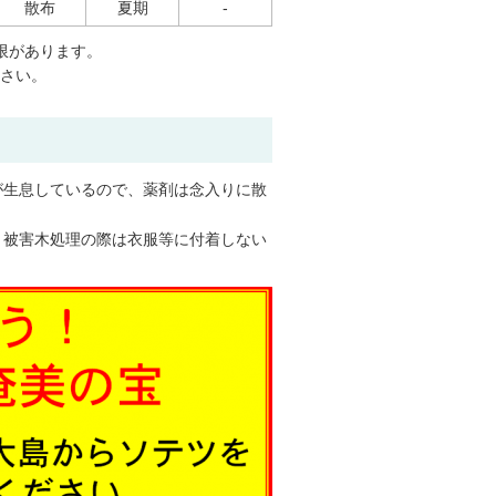
散布
夏期
-
限があります。
さい。
が生息しているので、薬剤は念入りに散
、被害木処理の際は衣服等に付着しない