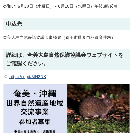
令和8年5月20日（水曜日）～6月10日（水曜日）午後3時必着
申込先
奄美大島自然保護協議会事務局（奄美市世界自然遺産課内）
詳細は、奄美大島自然保護協議会ウェブサイトを
ご確認ください。
https://x.gd/MN2NB