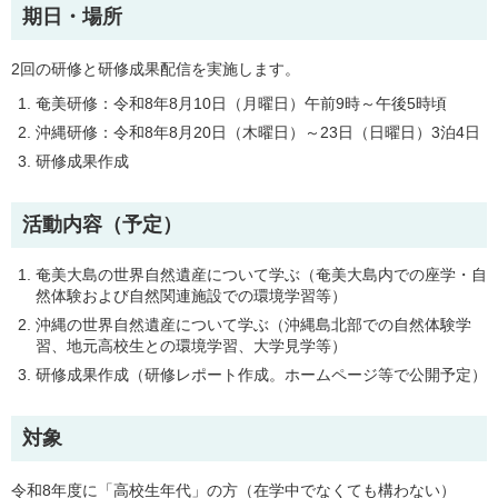
期日・場所
2回の研修と研修成果配信を実施します。
奄美研修：令和8年8月10日（月曜日）午前9時～午後5時頃
沖縄研修：令和8年8月20日（木曜日）～23日（日曜日）3泊4日
研修成果作成
活動内容（予定）
奄美大島の世界自然遺産について学ぶ（奄美大島内での座学・自
然体験および自然関連施設での環境学習等）
沖縄の世界自然遺産について学ぶ（沖縄島北部での自然体験学
習、地元高校生との環境学習、大学見学等）
研修成果作成（研修レポート作成。ホームページ等で公開予定）
対象
令和8年度に「高校生年代」の方（在学中でなくても構わない）