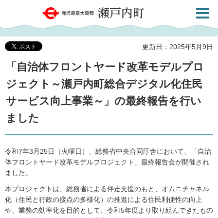
検索・
鹿児島県大島郡 瀬戸内町
共通メ
ニュー
更新日：2025年5月9日
「自治体フロントヤード改革モデルプロ
ジェクト～瀬戸内町総合デジタル化住民
サービス向上事業～」の最終報告を行い
ました
令和7年3月25日（火曜日）、総務省中央合同庁舎において、「自治
体フロントヤード改革モデルプロジェクト」最終報告会が開催され
ました。
本プロジェクトは、総務省による伴走支援のもと、オムニチャネル
化（住民と行政の接点の多様化）の推進による住民利便性の向上
や、業務の効率化を目的として、令和5年度より取り組んできたもの