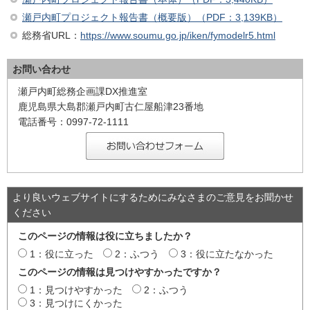
瀬戸内町プロジェクト報告書（概要版）（PDF：3,139KB）
総務省URL：
https://www.soumu.go.jp/iken/fymodelr5.html
お問い合わせ
瀬戸内町総務企画課DX推進室
鹿児島県大島郡瀬戸内町古仁屋船津23番地
電話番号：0997-72-1111
より良いウェブサイトにするためにみなさまのご意見をお聞かせ
ください
このページの情報は役に立ちましたか？
1：役に立った
2：ふつう
3：役に立たなかった
このページの情報は見つけやすかったですか？
1：見つけやすかった
2：ふつう
3：見つけにくかった