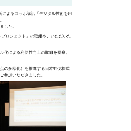
介氏によるコラボ講話「デジタル技術を用
施。
ました。
ルプロジェクト」の取組や、いただいた
ル化による利便性向上の取組を視察。
点の多様化）を推進する日本郵便株式
ご参加いただきました。