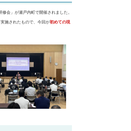
現地研修会」が瀬戸内町で開催されました。
り実施されたもので、今回が
初めての現