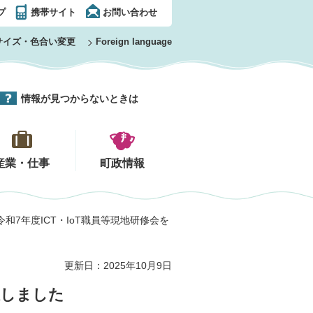
プ
携帯サイト
お問い合わせ
サイズ・色合い変更
Foreign language
情報が見つからないときは
産業・仕事
町政情報
09~令和7年度ICT・IoT職員等現地研修会を
更新日：2025年10月9日
催しました