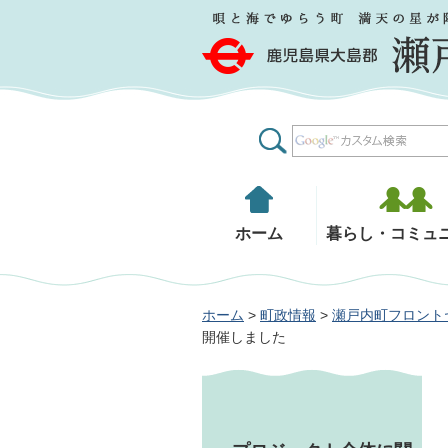
鹿児島県大島郡 瀬戸内町
ホーム
暮らし・コミュ
ホーム
>
町政情報
>
瀬戸内町フロント
開催しました