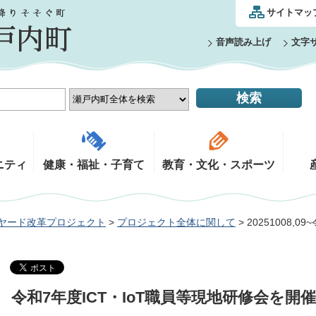
サイトマッ
音声読み上げ
文字
ニティ
健康・福祉・子育て
教育・文化・スポーツ
ヤード改革プロジェクト
>
プロジェクト全体に関して
> 20251008,
令和7年度ICT・IoT職員等現地研修会を開