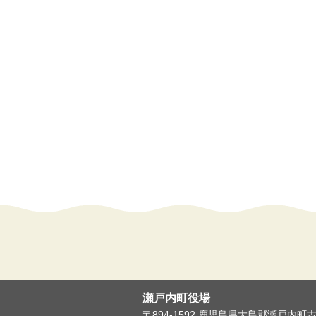
瀬戸内町役場
〒894-1592 鹿児島県大島郡瀬戸内町