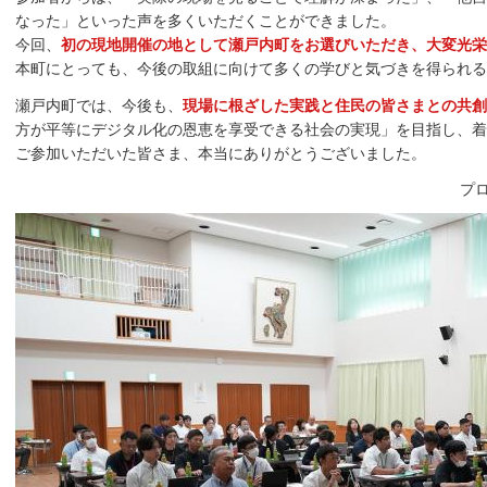
なった」といった声を多くいただくことができました。
今回、
初の現地開催の地として瀬戸内町をお選びいただき、大変光栄
本町にとっても、今後の取組に向けて多くの学びと気づきを得られる
瀬戸内町では、今後も、
現場に根ざした実践と住民の皆さまとの共創
方が平等にデジタル化の恩恵を享受できる社会の実現」を目指し、着
ご参加いただいた皆さま、本当にありがとうございました。
プ