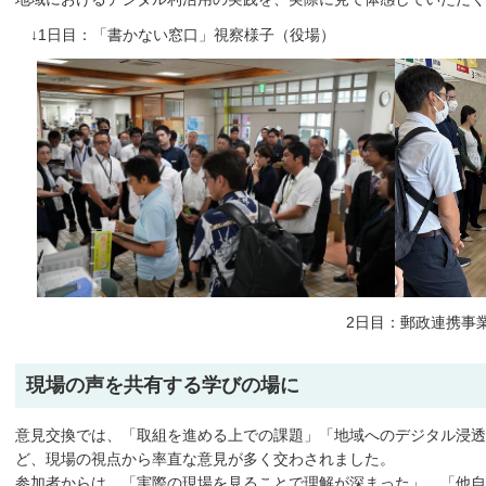
↓1日目：「書かない窓口」視察様子（役場）
2日目：郵政連携事業視察様子（加
現場の声を共有する学びの場に
意見交換では、「取組を進める上での課題」「地域へのデジタル浸透
ど、現場の視点から率直な意見が多く交わされました。
参加者からは、「実際の現場を見ることで理解が深まった」、「他自