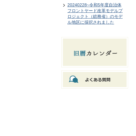
20240228~令和5年度自治体
フロントヤード改革モデルプ
ロジェクト（総務省）のモデ
ル地区に採択されました