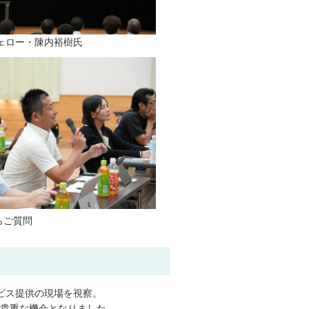
ー・陳内裕樹氏
ご質問
ビス提供の現場を視察。
く貴重な機会となりました。