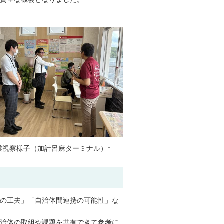
計呂麻ターミナル）↑
の工夫」「自治体間連携の可能性」な
治体の取組や課題を共有できて参考に