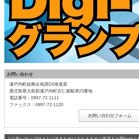
お問い合わせ
瀬戸内町総務企画課DX推進室
鹿児島県大島郡瀬戸内町古仁屋船津23番地
電話番号：0997-72-1111
ファックス：0997-72-1120
より良いウェブサイトにするためにみなさまのご意見をお聞かせく