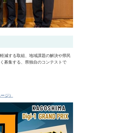
軽減する取組、地域課題の解決や県民
広く募集する、県独自のコンテストで
ページ）