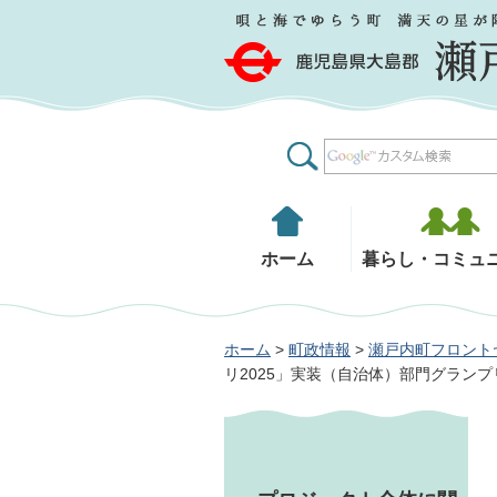
鹿児島県大島郡 瀬戸内町
ホーム
暮らし・コミュ
ホーム
>
町政情報
>
瀬戸内町フロント
リ2025」実装（自治体）部門グラン