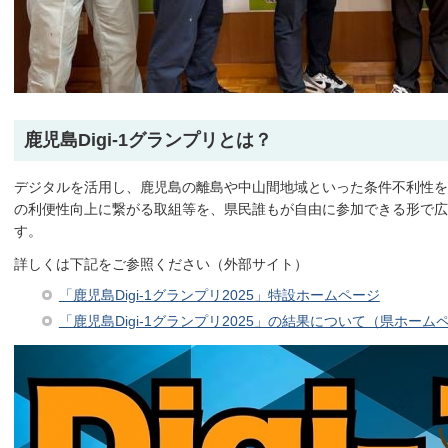
鹿児島Digi-1グランプリとは？
デジタルを活用し、鹿児島の離島や中山間地域といった条件不利性を
の利便性向上に繋がる取組等を、県民誰もが自由に参加できる形で
す。
詳しくは下記をご参照ください（外部サイト）
「鹿児島Digi-1グランプリ2025」特設ホームページ
「鹿児島Digi-1グランプリ2025」の結果について（県ホーム