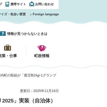
プ
携帯サイト
お問い合わせ
サイズ・色合い変更
Foreign language
情報が見つからないときは
産業・仕事
町政情報
~瀬戸内町の取組が「鹿児島Digi-1グランプ
更新日：2025年11月16日
リ2025」実装（自治体）