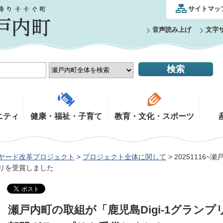
サイトマッ
音声読み上げ
文字
ニティ
健康・福祉・子育て
教育・文化・スポーツ
ヤード改革プロジェクト
>
プロジェクト全体に関して
> 20251116
プリを受賞しました
瀬戸内町の取組が「鹿児島Digi-1グランプ