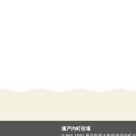
瀬戸内町役場
〒894-1592 鹿児島県大島郡瀬戸内町