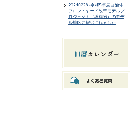
20240228~令和5年度自治体
フロントヤード改革モデルプ
ロジェクト（総務省）のモデ
ル地区に採択されました