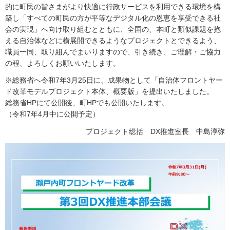
的に町民の皆さまがより快適に行政サービスを利用できる環境を構
築し「すべての町民の方が平等なデジタル化の恩恵を享受できる社
会の実現」へ向け取り組むとともに、全国の、本町と類似課題を抱
える自治体などに横展開できるようなプロジェクトとできるよう、
職員一同、取り組んでまいりますので、引き続き、ご理解・ご協力
の程、よろしくお願いいたします。
※総務省へ令和7年3月25日に、成果物として「自治体フロントヤー
ド改革モデルプロジェクト本体、概要版」を提出いたしました。
総務省HPにて公開後、町HPでも公開いたします。
（令和7年4月中に公開予定）
プロジェクト総括 DX推進室長 中島淳弥