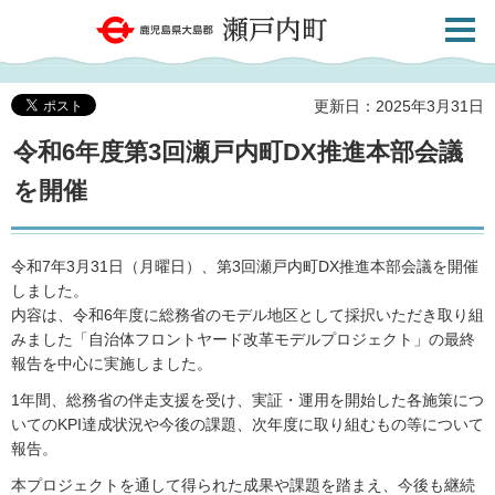
検索・
鹿児島県大島郡 瀬戸内町
共通メ
ニュー
更新日：2025年3月31日
令和6年度第3回瀬戸内町DX推進本部会議
を開催
令和7年3月31日（月曜日）、第3回瀬戸内町DX推進本部会議を開催
しました。
内容は、令和6年度に総務省のモデル地区として採択いただき取り組
みました「自治体フロントヤード改革モデルプロジェクト」の最終
報告を中心に実施しました。
1年間、総務省の伴走支援を受け、実証・運用を開始した各施策につ
いてのKPI達成状況や今後の課題、次年度に取り組むもの等について
報告。
本プロジェクトを通して得られた成果や課題を踏まえ、今後も継続