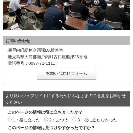
お問い合わせ
瀬戸内町総務企画課DX推進室
鹿児島県大島郡瀬戸内町古仁屋船津23番地
電話番号：0997-72-1111
より良いウェブサイトにするためにみなさまのご意見をお聞かせ
ください
このページの情報は役に立ちましたか？
1：役に立った
2：ふつう
3：役に立たなかった
このページの情報は見つけやすかったですか？