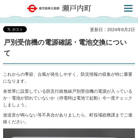
検索・
鹿児島県大島郡 瀬戸内町
共通メ
ニュー
更新日：2024年8月2日
戸別受信機の電源確認・電池交換につい
て
これからの季節、台風が発生しやすく、防災情報の収集が特に重要
になります。
各世帯に設置している防災行政無線戸別受信機の電源が入っている
か・電池が切れていないか（停電時は電池で起動）今一度チェック
しましょう。
放送音が鳴らない等不具合がありましたら、町役場総務課までご連
絡ください。