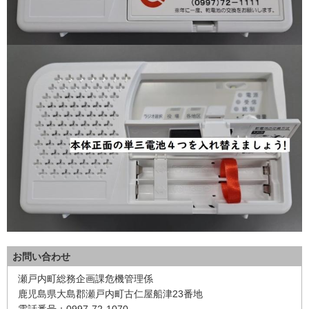
お問い合わせ
瀬戸内町総務企画課危機管理係
鹿児島県大島郡瀬戸内町古仁屋船津23番地
電話番号：0997-72-1070