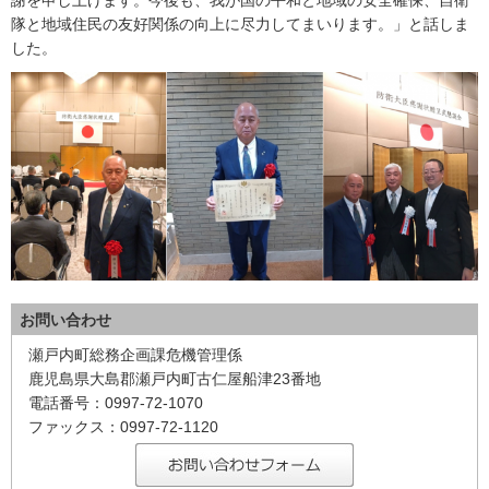
謝を申し上げます。今後も、我が国の平和と地域の安全確保、自衛
隊と地域住民の友好関係の向上に尽力してまいります。」と話しま
した。
お問い合わせ
瀬戸内町総務企画課危機管理係
鹿児島県大島郡瀬戸内町古仁屋船津23番地
電話番号：0997-72-1070
ファックス：0997-72-1120