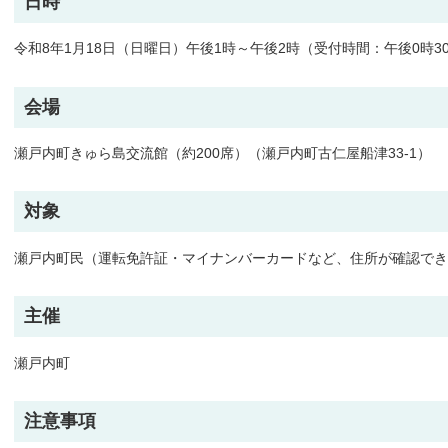
日時
令和8年1月18日（日曜日）午後1時～午後2時（受付時間：午後0時3
会場
瀬戸内町きゅら島交流館（約200席）（瀬戸内町古仁屋船津33-1）
対象
瀬戸内町民（運転免許証・マイナンバーカードなど、住所が確認でき
主催
瀬戸内町
注意事項