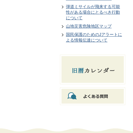
弾道ミサイルが飛来する可能
性がある場合にとるべき行動
について
山地災害危険地区マップ
国民保護のためのJアラートに
よる情報伝達について