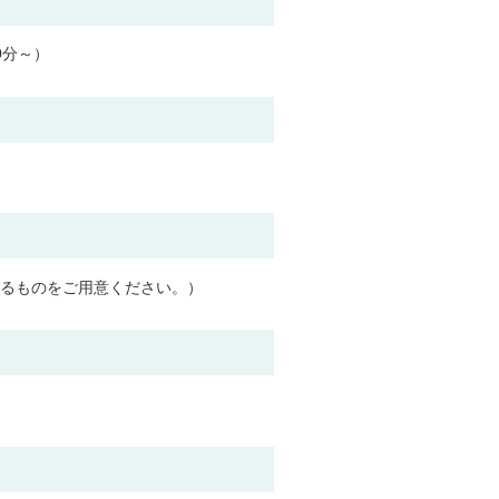
0分～）
るものをご用意ください。）