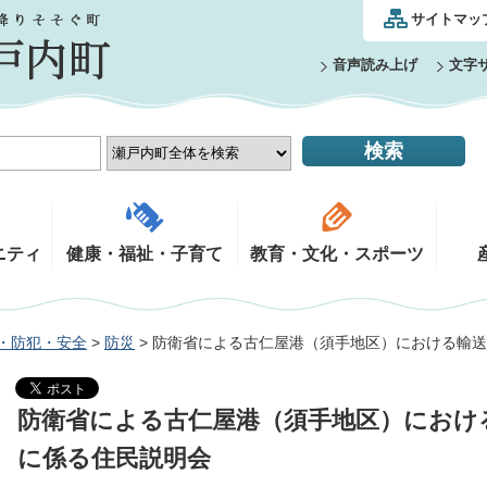
サイトマッ
音声読み上げ
文字
ニティ
健康・福祉・子育て
教育・文化・スポーツ
・防犯・安全
>
防災
> 防衛省による古仁屋港（須手地区）における輸
防衛省による古仁屋港（須手地区）におけ
に係る住民説明会