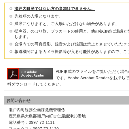
瀬戸内町民ではない方の参加はできません。
先着順の入場となります。
満席になりますと、ご入場いただけない場合があります。
拡声器、のぼり旗、プラカードの使用と、他の参加者に迷惑と
します。
会場内での写真撮影、録音および録画は禁止とさせていただき
報道機関によるカメラ撮影等が入る可能性がありますので、ご
PDF形式のファイルをご覧いただく場合には、A
です。Adobe Acrobat Reader
料ダウンロードしてください。
お問い合わせ
瀬戸内町総務企画課危機管理係
鹿児島県大島郡瀬戸内町古仁屋船津23番地
電話番号：0997-72-1111
ファックス：0997-72-1120