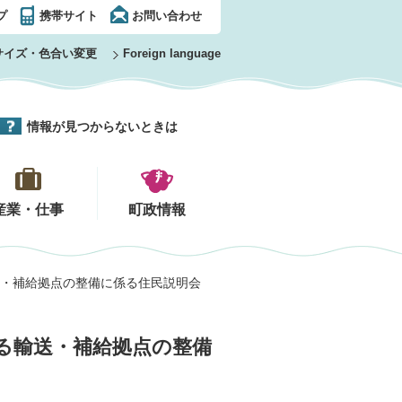
プ
携帯サイト
お問い合わせ
サイズ・色合い変更
Foreign language
情報が見つからないときは
産業・仕事
町政情報
送・補給拠点の整備に係る住民説明会
る輸送・補給拠点の整備