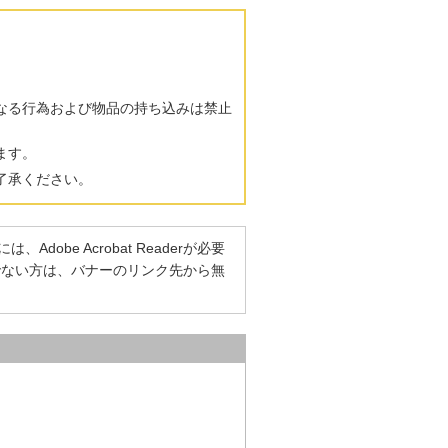
なる行為および物品の持ち込みは禁止
ます。
了承ください。
dobe Acrobat Readerが必要
をお持ちでない方は、バナーのリンク先から無