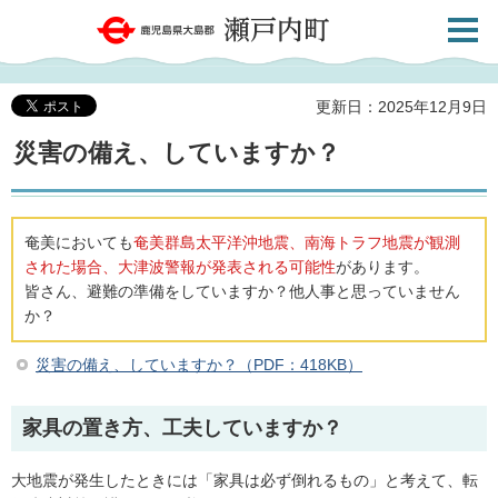
検索・
鹿児島県大島郡 瀬戸内町
共通メ
ニュー
更新日：2025年12月9日
災害の備え、していますか？
奄美においても
奄美群島太平洋沖地震、南海トラフ地震が観測
された場合、大津波警報が発表される可能性
があります。
皆さん、避難の準備をしていますか？他人事と思っていません
か？
災害の備え、していますか？（PDF：418KB）
家具の置き方、工夫していますか？
大地震が発生したときには「家具は必ず倒れるもの」と考えて、転