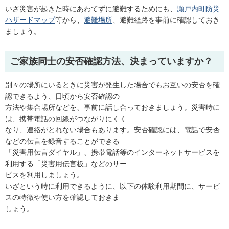
いざ災害が起きた時にあわてずに避難するためにも、
瀬戸内町防災
ハザードマップ
等から、
避難場所
、避難経路を事前に確認しておき
ましょう。
ご家族同士の安否確認方法、決まっていますか？
別々の場所にいるときに災害が発生した場合でもお互いの安否を確
認できるよう、日頃から安否確認の
方法や集合場所などを、事前に話し合っておきましょう。災害時に
は、携帯電話の回線がつながりにくく
なり、連絡がとれない場合もあります。安否確認には、電話で安否
などの伝言を録音することができる
「災害用伝言ダイヤル」、携帯電話等のインターネットサービスを
利用する「災害用伝言板」などのサー
ビスを利用しましょう。
いざという時に利用できるように、以下の体験利用期間に、サービ
スの特徴や使い方を確認しておきま
しょう。