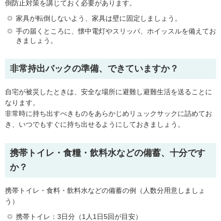
倒防止対策を講じておく必要があります。
家具が転倒しないよう、家具は壁に固定しましょう。
手の届くところに、懐中電灯やスリッパ、ホイッスルを備えてお
きましょう。
非常持出バックの準備、できていますか？
自宅が被災したときは、安全な場所に避難し避難生活を送ることに
なります。
非常時に持ち出すべきものをあらかじめリュックサックに詰めてお
き、いつでもすぐに持ち出せるようにしておきましょう。
携帯トイレ・食糧・飲料水などの備蓄、十分です
か？
携帯トイレ・食料・飲料水などの備蓄の例（人数分用意しましょ
う）
携帯トイレ：3日分（1人1日5回が目安）