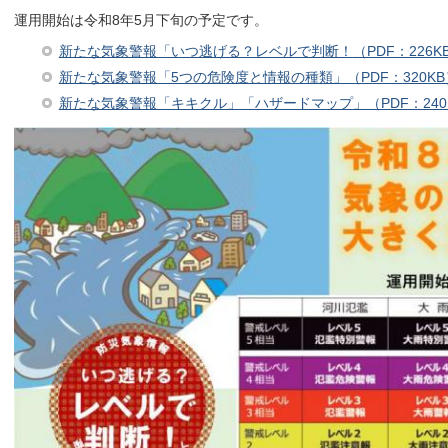
運用開始は令和8年5月下旬の予定です。
新たな気象警報「いつ逃げる？レベルで判断！
（PDF：226K
新たな気象警報「5つの危険度と情報の種類」（PDF：320KB
新たな気象警報「キキクル」「ハザードマップ」（PDF：240