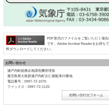
PDF形式のファイルをご覧いただく場合には、A
です。Adobe Acrobat Reader
料ダウンロードしてください。
お問い合わせ
瀬戸内町総務企画課危機管理係
鹿児島県大島郡瀬戸内町古仁屋船津23番地
電話番号：0997-72-1070
ファックス：0997-72-1120