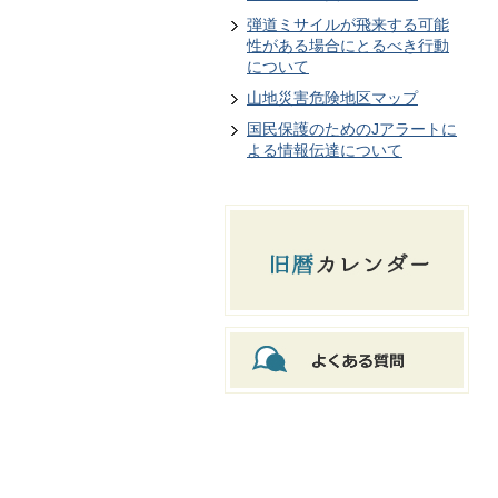
弾道ミサイルが飛来する可能
性がある場合にとるべき行動
について
山地災害危険地区マップ
国民保護のためのJアラートに
よる情報伝達について