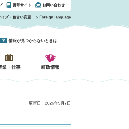
プ
携帯サイト
お問い合わせ
サイズ・色合い変更
Foreign language
情報が見つからないときは
産業・仕事
町政情報
更新日：2026年5月7日