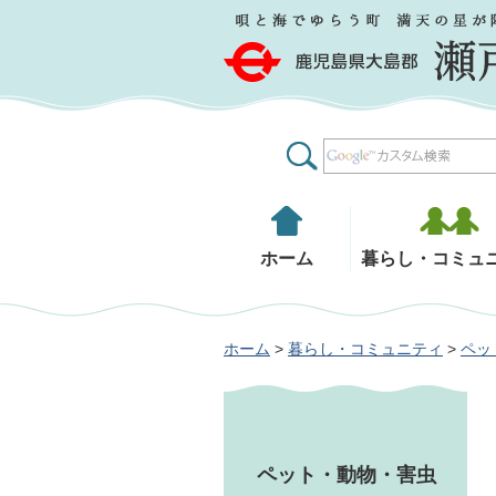
鹿児島県大島郡 瀬戸内町
ホーム
暮らし・コミュ
ホーム
>
暮らし・コミュニティ
>
ペッ
ペット・動物・害虫