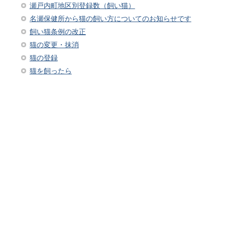
瀬戸内町地区別登録数（飼い猫）
名瀬保健所から猫の飼い方についてのお知らせです
飼い猫条例の改正
猫の変更・抹消
猫の登録
猫を飼ったら