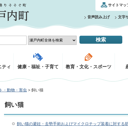
サイトマッ
音声読み上げ
文字
ニティ
健康・福祉・子育て
教育・文化・スポーツ
ト・動物・害虫
> 飼い猫
飼い猫
飼い猫の避妊・去勢手術およびマイクロチップ装着に対する