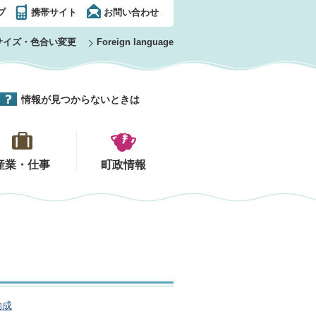
プ
携帯サイト
お問い合わせ
サイズ・色合い変更
Foreign language
情報が見つからないときは
産業・仕事
町政情報
助成