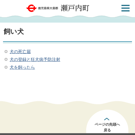
検索・
鹿児島県大島郡 瀬戸内町
共通メ
ニュー
飼い犬
犬の死亡届
犬の登録と狂犬病予防注射
犬を飼ったら
ページの先頭へ
戻る