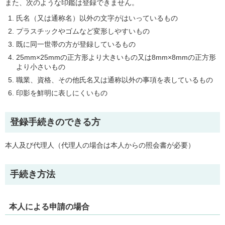
また、次のような印鑑は登録できません。
氏名（又は通称名）以外の文字がはいっているもの
プラスチックやゴムなど変形しやすいもの
既に同一世帯の方が登録しているもの
25mm×25mmの正方形より大きいもの又は8mm×8mmの正方形
より小さいもの
職業、資格、その他氏名又は通称以外の事項を表しているもの
印影を鮮明に表しにくいもの
登録手続きのできる方
本人及び代理人（代理人の場合は本人からの照会書が必要）
手続き方法
本人による申請の場合