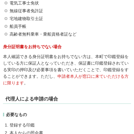
電気工事士免状
無線従事者免許証
宅地建物取引士証
船員手帳
高齢者無料乗車・乗船資格者証など
身分証明書をお持ちでない場合
本人確認できる身分証明書をお持ちでない方は、本町で印鑑登録を
している方に保証人となっていただき、保証書に印鑑登録されてい
る実印の押印及び必要事項を書いていただくことで、印鑑登録をす
ることができます。ただし、
申請者本人が窓口に来ていただける方
に限ります
。
代理人による申請の場合
必要なもの
登録する印鑑
本人からの照会書