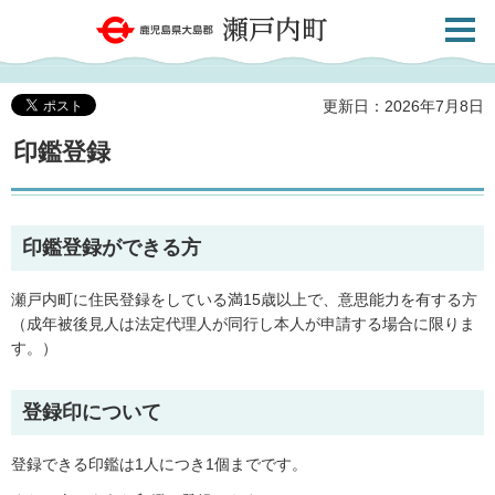
検索・
鹿児島県大島郡 瀬戸内町
共通メ
ニュー
更新日：2026年7月8日
印鑑登録
印鑑登録ができる方
瀬戸内町に住民登録をしている満15歳以上で、意思能力を有する方
（成年被後見人は法定代理人が同行し本人が申請する場合に限りま
す。）
登録印について
登録できる印鑑は1人につき1個までです。