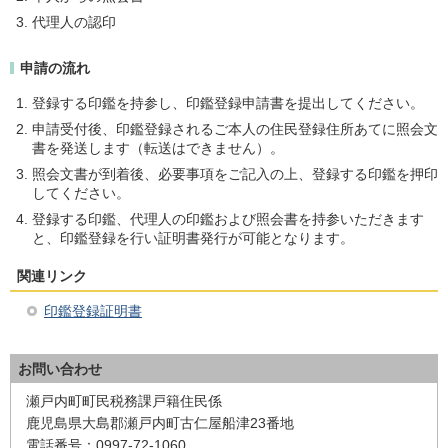
代理人の認印
申請の流れ
登録する印鑑を持参し、印鑑登録申請書を提出してください。
申請受付後、印鑑登録されるご本人の住民登録住所あてに照会文
書を発送します（転送はできません）。
照会文書が到着後、必要事項をご記入の上、登録する印鑑を押印
してください。
登録する印鑑、代理人の印鑑および照会書を持参いただきます
と、印鑑登録を行い証明書発行が可能となります。
関連リンク
印鑑登録証明書
お問い合わせ
瀬戸内町町民税務課戸籍住民係
鹿児島県大島郡瀬戸内町古仁屋船津23番地
電話番号：0997-72-1060