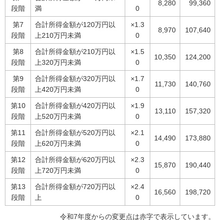
8,280
99,360
段階
満
0
第7
合計所得金額が120万円以
×1.3
8,970
107,640
段階
上210万円未満
0
第8
合計所得金額が210万円以
×1.5
10,350
124,200
段階
上320万円未満
0
第9
合計所得金額が320万円以
×1.7
11,730
140,760
段階
上420万円未満
0
第10
合計所得金額が420万円以
×1.9
13,110
157,320
段階
上520万円未満
0
第11
合計所得金額が520万円以
×2.1
14,490
173,880
段階
上620万円未満
0
第12
合計所得金額が620万円以
×2.3
15,870
190,440
段階
上720万円未満
0
第13
合計所得金額が720万円以
×2.4
16,560
198,720
段階
上
0
令和7年度からの変更点は赤字で表示しています。