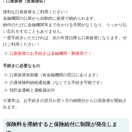
口座振替（普通徴収）
便利な口座振替をご利用ください！
金融機関の口座から自動的に振替で納められます。
納付のたびに金融機関等まで出かける手間がなくなり、うっかり払
い忘れをすることもありません。
一度手続きいただければ、次の年度以降も口座振替になります。ぜ
ひご利用ください！
口座振替のお手続きは金融機関・郵便局で！
手続きに必要なもの
口座振替依頼書（各金融機関の窓口にあります）
介護保険料納税通知書（なくても手続き可能です）
預貯金通帳と通帳届出印
※通常は、お手続きの翌月か翌々月の納期分から口座振替が開始さ
れます。
保険料を滞納すると保険給付に制限が発生しま