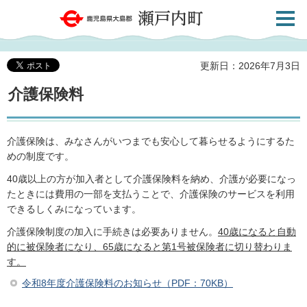
検索・
鹿児島県大島郡 瀬戸内町
共通メ
ニュー
更新日：2026年7月3日
介護保険料
介護保険は、みなさんがいつまでも安心して暮らせるようにするた
めの制度です。
40歳以上の方が加入者として介護保険料を納め、介護が必要になっ
たときには費用の一部を支払うことで、介護保険のサービスを利用
できるしくみになっています。
介護保険制度の加入に手続きは必要ありません。
40歳になると自動
的に被保険者になり、65歳になると第1号被保険者に切り替わりま
す。
令和8年度介護保険料のお知らせ（PDF：70KB）