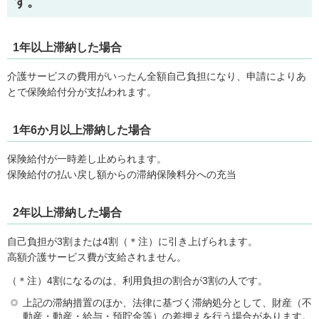
す。
1年以上滞納した場合
介護サービスの費用がいったん全額自己負担になり、申請によりあ
とで保険給付分が支払われます。
1年6か月以上滞納した場合
保険給付が一時差し止められます。
保険給付の払い戻し額からの滞納保険料分への充当
2年以上滞納した場合
自己負担が3割または4割（＊注）に引き上げられます。
高額介護サービス費が支給されません。
（＊注）4割になるのは、利用負担の割合が3割の人です。
上記の滞納措置のほか、法律に基づく滞納処分として、財産（不
動産・動産・給与・預貯金等）の差押えを行う場合があります。