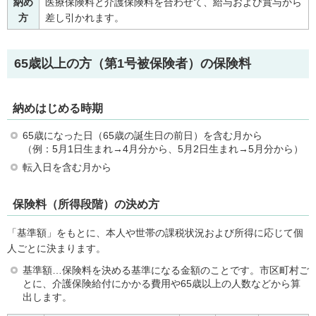
納め
医療保険料と介護保険料を合わせて、給与および賞与から
方
差し引かれます。
65歳以上の方（第1号被保険者）の保険料
納めはじめる時期
65歳になった日（65歳の誕生日の前日）を含む月から
（例：5月1日生まれ→4月分から、5月2日生まれ→5月分から）
転入日を含む月から
保険料（所得段階）の決め方
「基準額」をもとに、本人や世帯の課税状況および所得に応じて個
人ごとに決まります。
基準額…保険料を決める基準になる金額のことです。市区町村ご
とに、介護保険給付にかかる費用や65歳以上の人数などから算
出します。