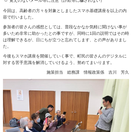
覚えのないメール等に注意（詐欺等に騙されない）
今回は、高齢者の方々を対象としましたスマホ基礎講座を以上の内
容で行いました。
参加者の皆さんの感想としては、普段なかなか気軽に聞けない事が
多いため非常に助かったとの事ですが、同時に1回の説明ではその時
は理解できるが、日にちが立つと忘れてします、との声がありまし
た。
今後もスマホ講座を開催していく事で、町民の皆さんのデジタルに
対する苦手意識を解消していけるよう、努めてまいります。
施策担当 総務課 情報政策係 吉川 芳久