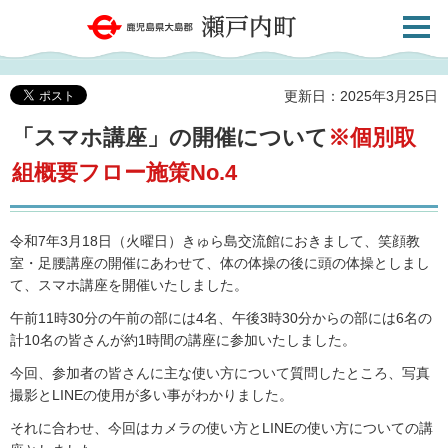
検索・
鹿児島県大島郡 瀬戸内町
共通メ
ニュー
更新日：2025年3月25日
「スマホ講座」の開催について
※個別取
組概要フロー施策No.4
令和7年3月18日（火曜日）きゅら島交流館におきまして、笑顔教
室・足腰講座の開催にあわせて、体の体操の後に頭の体操としまし
て、スマホ講座を開催いたしました。
午前11時30分の午前の部には4名、午後3時30分からの部には6名の
計10名の皆さんが約1時間の講座に参加いたしました。
今回、参加者の皆さんに主な使い方について質問したところ、写真
撮影とLINEの使用が多い事がわかりました。
それに合わせ、今回はカメラの使い方とLINEの使い方についての講