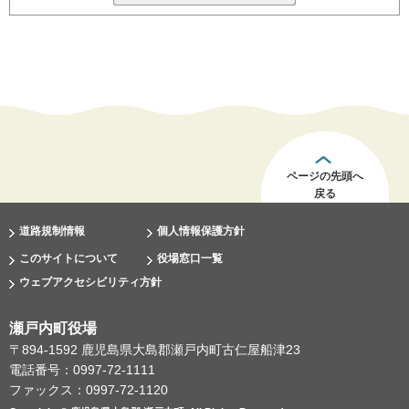
ページの先頭へ
戻る
道路規制情報
個人情報保護方針
このサイトについて
役場窓口一覧
ウェブアクセシビリティ方針
瀬戸内町役場
〒894-1592 鹿児島県大島郡瀬戸内町古仁屋船津23
電話番号：0997-72-1111
ファックス：0997-72-1120