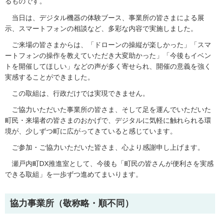
るものです。
当日は、デジタル機器の体験ブース、事業所の皆さまによる展
示、スマートフォンの相談など、多彩な内容で実施しました。
ご来場の皆さまからは、「ドローンの操縦が楽しかった」「スマ
ートフォンの操作を教えていただき大変助かった」「今後もイベン
トを開催してほしい」などの声が多く寄せられ、開催の意義を強く
実感することができました。
この取組は、行政だけでは実現できません。
ご協力いただいた事業所の皆さま、そして足を運んでいただいた
町民・来場者の皆さまのおかげで、デジタルに気軽に触れられる環
境が、少しずつ町に広がってきていると感じています。
ご参加・ご協力いただいた皆さま、心より感謝申し上げます。
瀬戸内町DX推進室として、今後も「町民の皆さんが便利さを実感
できる取組」を一歩ずつ進めてまいります。
協力事業所（敬称略・順不同）