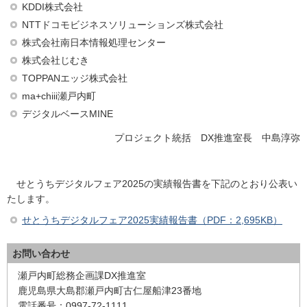
KDDI株式会社
NTTドコモビジネスソリューションズ株式会社
株式会社南日本情報処理センター
株式会社じむき
TOPPANエッジ株式会社
ma+chiii瀬戸内町
デジタルベースMINE
プロジェクト統括 DX推進室長 中島淳弥
せとうちデジタルフェア2025の実績報告書を下記のとおり公表い
たします。
せとうちデジタルフェア2025実績報告書（PDF：2,695KB）
お問い合わせ
瀬戸内町総務企画課DX推進室
鹿児島県大島郡瀬戸内町古仁屋船津23番地
電話番号：0997-72-1111