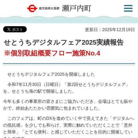
検索・
鹿児島県大島郡 瀬戸内町
共通メ
ニュー
更新日：2025年12月18日
せとうちデジタルフェア2025実績報告
※個別取組概要フロー施策No.4
せとうちデジタルフェア2025を開催しました
令和7年11月30日（日曜日）「第2回せとうちデジタルフェア」
を、せとうち海の駅で開催しました。
今年も多くの事業所の皆さまにご協力いただき、会場はとても賑や
かで、終始あたたかい雰囲気に包まれていました。
このフェアは、町のDXを進めていく中で見えてきた「デジタルへ
の抵抗感」を少しでも和らげ、実際に触れていただくことで「意外
と簡単」「とても便利」と感じていただくことを目的に開催してい