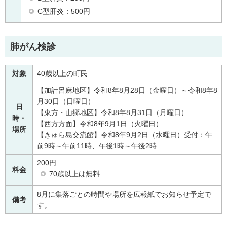
C型肝炎：500円
肺がん検診
対象
40歳以上の町民
【加計呂麻地区】令和8年8月28日（金曜日）～令和8年8
月30日（日曜日）
日
【東方・山郷地区】令和8年8月31日（月曜日）
時・
【西方方面】令和8年9月1日（火曜日）
場所
【きゅら島交流館】令和8年9月2日（水曜日）受付：午
前9時～午前11時、午後1時～午後2時
200円
料金
70歳以上は無料
8月に集落ごとの時間や場所を広報紙でお知らせ予定で
備考
す。