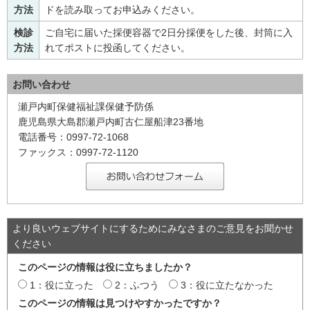
方法
ドを読み取ってお申込みください。
検診
ご自宅に届いた採便容器で2日分採便をした後、封筒に入
方法
れてポストに投函してください。
お問い合わせ
瀬戸内町保健福祉課保健予防係
鹿児島県大島郡瀬戸内町古仁屋船津23番地
電話番号：0997-72-1068
ファックス：0997-72-1120
より良いウェブサイトにするためにみなさまのご意見をお聞かせ
ください
このページの情報は役に立ちましたか？
1：役に立った
2：ふつう
3：役に立たなかった
このページの情報は見つけやすかったですか？