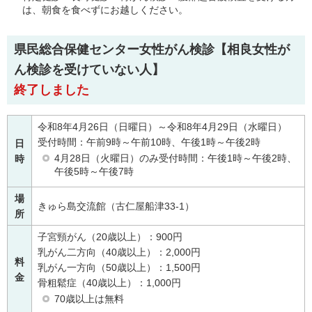
は、朝食を食べずにお越しください。
県民総合保健センター女性がん検診
【相良女性が
ん検診を受けていない人】
終了しました
令和8年4月26日（日曜日）～令和8年4月29日（水曜日）
受付時間：午前9時～午前10時、午後1時～午後2時
日
4月28日（火曜日）のみ受付時間：午後1時～午後2時、
時
午後5時～午後7時
場
きゅら島交流館（古仁屋船津33-1）
所
子宮頸がん（20歳以上）：900円
乳がん二方向（40歳以上）：2,000円
料
乳がん一方向（50歳以上）：1,500円
金
骨粗鬆症（40歳以上）：1,000円
70歳以上は無料