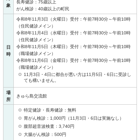
長寿健診：75歳以上
象
がん検診：40歳以上の町民
令和8年11月3日（火曜日）受付：午前7時30分～午前10時
（住民健診メイン）
令和8年11月4日（水曜日）受付：午前7時30分～午前10時
（住民健診メイン）
令和8年11月5日（木曜日）受付：午前7時30分～午前10時
日
（職場健診メイン）
時
令和8年11月6日（金曜日）受付：午前7時30分～午前10時
（職場健診メイン）
11月3日・4日に都合が悪い方は11月5日・6日に受診し
ても構いません。
場
きゅら島交流館
所
特定健診・長寿健診：無料
胃がん検診：1,000円（11月3日・6日は実施なし）
腹部超音波検査：3,740円
大腸がん検診：500円