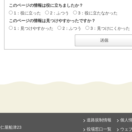
このページの情報は役に立ちましたか？
1：役に立った
2：ふつう
3：役に立たなかった
このページの情報は見つけやすかったですか？
1：見つけやすかった
2：ふつう
3：見つけにくかった
道路規制情報
個人
古仁屋船津23
役場窓口一覧
ウェ