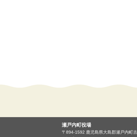
瀬戸内町役場
〒894-1592 鹿児島県大島郡瀬戸内町