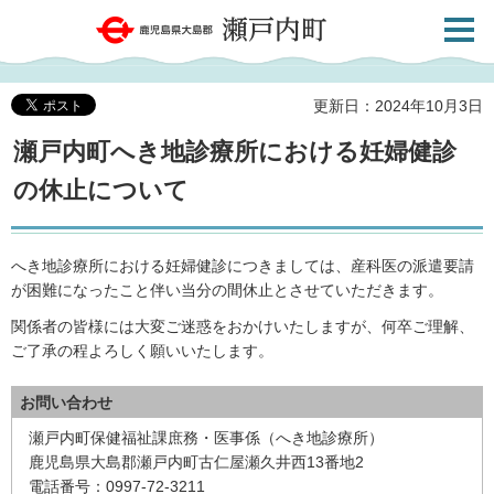
検索・
鹿児島県大島郡 瀬戸内町
共通メ
ニュー
更新日：2024年10月3日
瀬戸内町へき地診療所における妊婦健診
の休止について
へき地診療所における妊婦健診につきましては、産科医の派遣要請
が困難になったこと伴い当分の間休止とさせていただきます。
関係者の皆様には大変ご迷惑をおかけいたしますが、何卒ご理解、
ご了承の程よろしく願いいたします。
お問い合わせ
瀬戸内町保健福祉課庶務・医事係（へき地診療所）
鹿児島県大島郡瀬戸内町古仁屋瀬久井西13番地2
電話番号：0997-72-3211