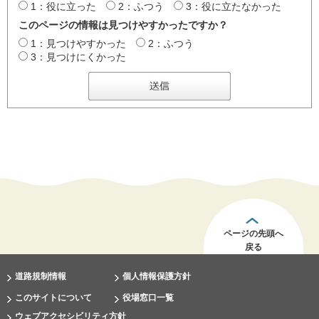
1：役に立った
2：ふつう
3：役に立たなかった
このページの情報は見つけやすかったですか？
1：見つけやすかった
2：ふつう
3：見つけにくかった
ページの先頭へ
戻る
道路規制情報
個人情報保護方針
このサイトについて
役場窓口一覧
ウェブアクセシビリティ方針