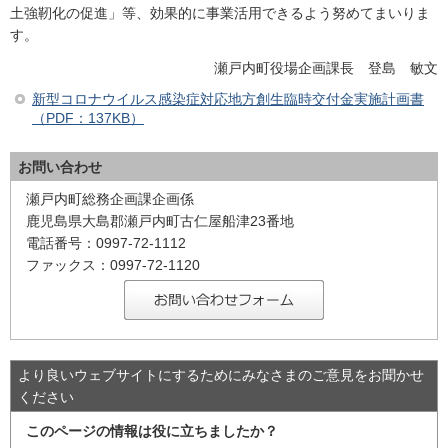
土強靭化の促進」等、効果的に事業活用できるよう努めてまいりま
す。
瀬戸内町役場企画課長 登島 敏文
新型コロナウイルス感染症対応地方創生臨時交付金実施計画書
（PDF：137KB）
お問い合わせ
瀬戸内町総務企画課企画係
鹿児島県大島郡瀬戸内町古仁屋船津23番地
電話番号：0997-72-1112
ファックス：0997-72-1120
より良いウェブサイトにするためにみなさまのご意見をお聞かせ
ください
このページの情報は役に立ちましたか？