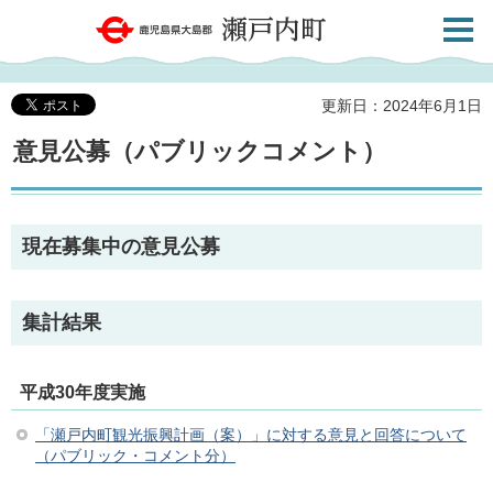
検索・
鹿児島県大島郡 瀬戸内町
共通メ
ニュー
更新日：2024年6月1日
意見公募（パブリックコメント）
現在募集中の意見公募
集計結果
平成30年度実施
「瀬戸内町観光振興計画（案）」に対する意見と回答について
（パブリック・コメント分）