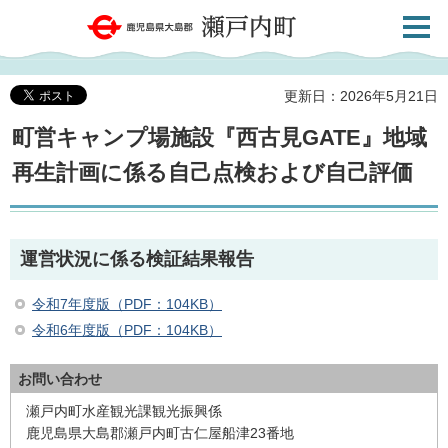
検索・
鹿児島県大島郡 瀬戸内町
共通メ
ニュー
更新日：2026年5月21日
町営キャンプ場施設『西古見GATE』地域
再生計画に係る自己点検および自己評価
運営状況に係る検証結果報告
令和7年度版（PDF：104KB）
令和6年度版（PDF：104KB）
お問い合わせ
瀬戸内町水産観光課観光振興係
鹿児島県大島郡瀬戸内町古仁屋船津23番地