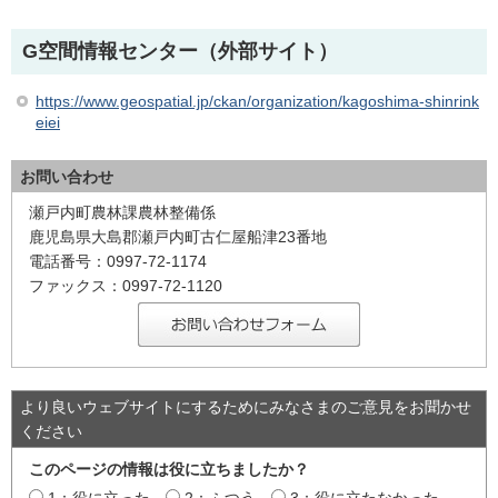
G空間情報センター（外部サイト）
https://www.geospatial.jp/ckan/organization/kagoshima-shinrink
eiei
お問い合わせ
瀬戸内町農林課農林整備係
鹿児島県大島郡瀬戸内町古仁屋船津23番地
電話番号：0997-72-1174
ファックス：0997-72-1120
より良いウェブサイトにするためにみなさまのご意見をお聞かせ
ください
このページの情報は役に立ちましたか？