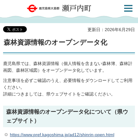
検索・
鹿児島県大島郡 瀬戸内町
共通メ
ニュー
更新日：2026年6月29日
森林資源情報のオープンデータ化
鹿児島県では、森林資源情報（個人情報を含まない森林簿、森林計
画図、森林区域図）をオープンデータ化しています。
注意事項を必ずご確認のうえ、必要情報をダウンロードしてご利用
ください。
詳細につきましては、県ウェブサイトをご確認ください。
森林資源情報のオープンデータ化について（県ウ
ェブサイト）
https://www.pref.kagoshima.jp/ad12/shinrin-open.html