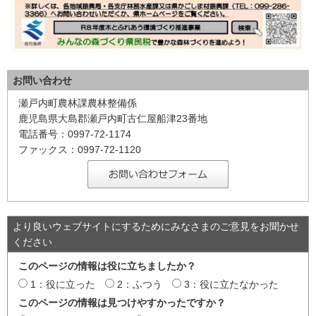
お問い合わせ
瀬戸内町農林課農林整備係
鹿児島県大島郡瀬戸内町古仁屋船津23番地
電話番号：0997-72-1174
ファックス：0997-72-1120
より良いウェブサイトにするためにみなさまのご意見をお聞かせ
ください
このページの情報は役に立ちましたか？
1：役に立った
2：ふつう
3：役に立たなかった
このページの情報は見つけやすかったですか？