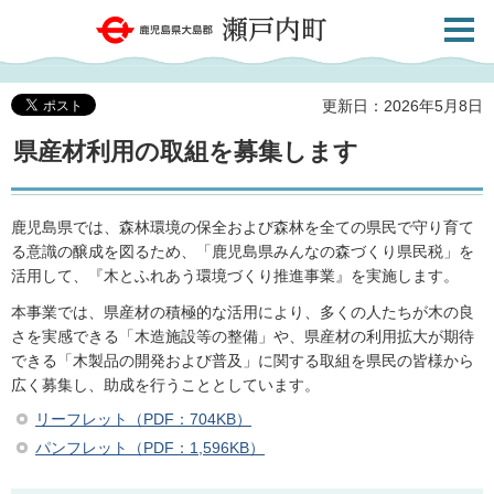
検索・
鹿児島県大島郡 瀬戸内町
共通メ
ニュー
更新日：2026年5月8日
県産材利用の取組を募集します
鹿児島県では、森林環境の保全および森林を全ての県民で守り育て
る意識の醸成を図るため、「鹿児島県みんなの森づくり県民税」を
活用して、『木とふれあう環境づくり推進事業』を実施します。
本事業では、県産材の積極的な活用により、多くの人たちが木の良
さを実感できる「木造施設等の整備」や、県産材の利用拡大が期待
できる「木製品の開発および普及」に関する取組を県民の皆様から
広く募集し、助成を行うこととしています。
リーフレット（PDF：704KB）
パンフレット（PDF：1,596KB）