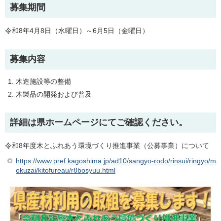
募集期間
令和8年4月8日（水曜日）～6月5日（金曜日）
募集内容
木造施設等の整備
木製品の開発および普及
詳細は県ホームページにてご確認ください。
令和8年度木とふれあう環境づくり推進事業（公募事業）について
https://www.pref.kagoshima.jp/ad10/sangyo-rodo/rinsui/ringyo/m
okuzai/kitofureau/r8bosyuu.html