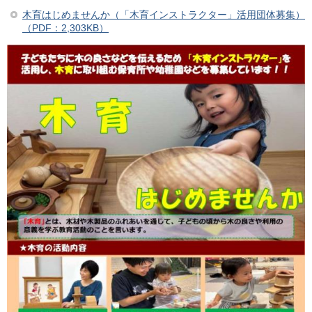
木育はじめませんか（「木育インストラクター」活用団体募集）
（PDF：2,303KB）